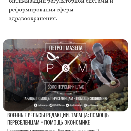
оптимизации регуляторной системы и
реформирования сферы
здравоохранения.
ВОЕННЫЕ РЕЛЬСЫ РЕДАКЦИИ. ТАРАЩА: ПОМОЩЬ
ПЕРЕСЕЛЕНЦАМ = ПОМОЩЬ ЭКОНОМИКЕ
Переселенцы переселились. Как помочь им выжить?