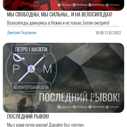
МЫ СВОБОДНЫ, МЫ СИЛЬНЫ… И НА ВЕЛОСИПЕДАХ!
Велосипеды двинулись в Нежин и не только. Бегом смотрите!
Дмитрий Подтуркин
10:00 27.07.2022
ПОСЛЕДНИЙ РЫВОК!
Мы с вами почти смогли! Давайте без «почти».