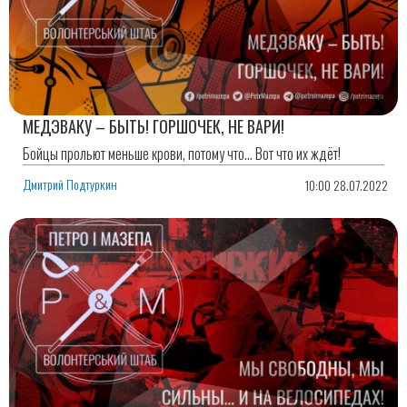
МЕДЭВАКУ – БЫТЬ! ГОРШОЧЕК, НЕ ВАРИ!
Бойцы прольют меньше крови, потому что… Вот что их ждёт!
Дмитрий Подтуркин
10:00 28.07.2022