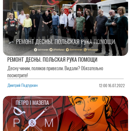
РЕМОНТ ДЕСНЫ. ПОЛЬСКАЯ РУКА ПОМОЩИ
Десну чиним, поляков привезли. Видали? Обязательно
посмотрите!
Дмитрий Подтуркин
12:00 16.07.2022