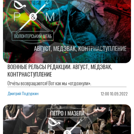
ВОЕННЫЕ РЕЛЬСЫ РЕДАКЦИИ. АВГУСТ, МЕДЭВАК,
КОНТРНАСТУПЛЕНИЕ
Отчёты возвращаются! Вот как мы «отдохнули».
Дмитрий Подтуркин
12:00 10.09.2022