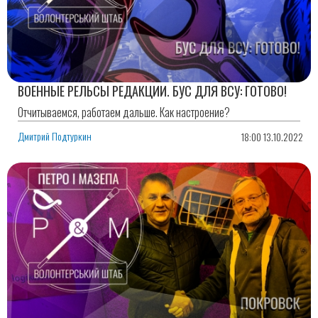
ВОЕННЫЕ РЕЛЬСЫ РЕДАКЦИИ. БУС ДЛЯ ВСУ: ГОТОВО!
Отчитываемся, работаем дальше. Как настроение?
Дмитрий Подтуркин
18:00 13.10.2022