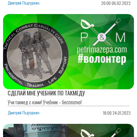
Дмитрий Подтуркин
20:00 06.02.2023
СДЕЛАЙ МНЕ УЧЕБНИК ПО ТАКМЕДУ
Учи такмед с нами! Учебник – бесплатно!
Дмитрий Подтуркин
18:00 24.01.2023