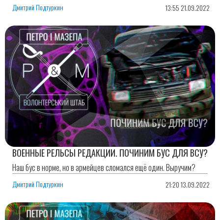
Дмитрий Подтуркин
13:55 21.09.2022
ВОЕННЫЕ РЕЛЬСЫ РЕДАКЦИИ. ПОЧИНИМ БУС ДЛЯ ВСУ?
Наш бус в норме, но в армейцев сломался ещё один. Выручим?
Дмитрий Подтуркин
21:20 13.09.2022