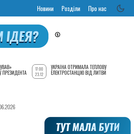
Новини
Розділи
Про нас
Основная
навигация
УВАВ»
УКРАЇНА ОТРИМАЛА ТЕПЛОВУ
17:00
У ПРЕЗИДЕНТА
ЕЛЕКТРОСТАНЦІЮ ВІД ЛИТВИ
23.12
.06.2026