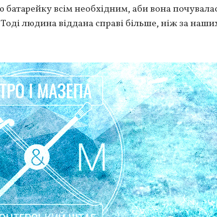
ю батарейку всім необхідним, аби вона почувала
. Тоді людина віддана справі більше, ніж за наши