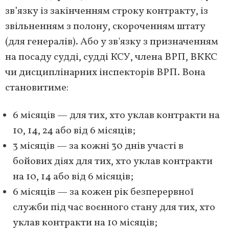
зв’язку із закінченням строку контракту, із
звільненням з полону, скороченням штату
(для генералів). Або у зв'язку з призначенням
на посаду судді, судді КСУ, члена ВРП, ВККС
чи дисциплінарних інспекторів ВРП. Вона
становитиме:
6 місяців — для тих, хто уклав контракти на
10, 14, 24 або від 6 місяців;
3 місяців — за кожні 30 днів участі в
бойових діях для тих, хто уклав контракти
на 10, 14 або від 6 місяців;
6 місяців — за кожен рік безперервної
служби під час воєнного стану для тих, хто
уклав контракти на 10 місяців;