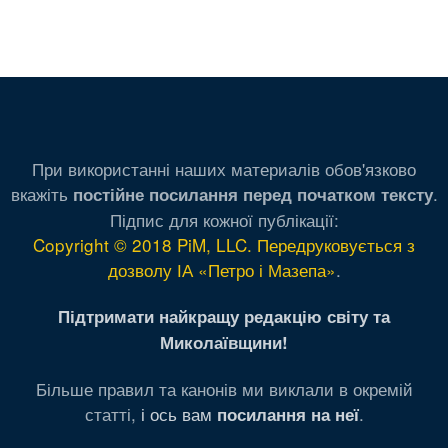
При використанні наших материалів обов'язково
вкажіть
.
постійне посилання перед початком тексту
Підпис для кожної публікації:
Copyright © 2018 PiM, LLC. Передруковується з
дозволу ІА «Петро і Мазепа»
.
Підтримати найкращу редакцію світу та
Миколаївщини!
Більше правил та канонів ми виклали в окремій
статті,
і ось вам
.
посилання на неї