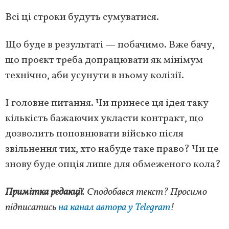
Всі ці строки будуть сумуватися.
Що буде в результаті — побачимо. Вже бачу,
що проєкт треба допрацювати як мінімум
технічно, аби усунути в ньому колізії.
І головне питання. Чи принесе ця ідея таку
кількість бажаючих укласти контракт, що
дозволить поповнювати військо після
звільнення тих, хто набуде таке право? Чи це
знову буде опція лише для обмеженого кола?
Примітка редакції
. Сподобався текст? Просимо
підписатись
на канал автора у Telegram
!