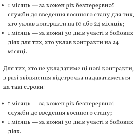
1 місяць — за кожен рік безперервної
служби до введення воєнного стану для тих,
хто уклав контракти на 10 або 24 місяців;
1 місяць — за кожні 30 днів участі в бойових
діях для тих, хто уклав контракти на 24
місяці.
Для тих, хто не укладатиме ці нові контракти,
в разі звільнення відстрочка надаватиметься
на такі строки:
1 місяць — за кожен рік безперервної
служби до введення воєнного стану;
1 місяць — за кожні 30 днів участі в бойових
діях.