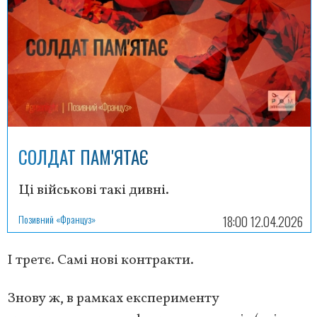
СОЛДАТ ПАМ'ЯТАЄ
Ці військові такі дивні.
Позивний «Француз»
18:00 12.04.2026
І третє. Самі нові контракти.
Знову ж, в рамках експерименту