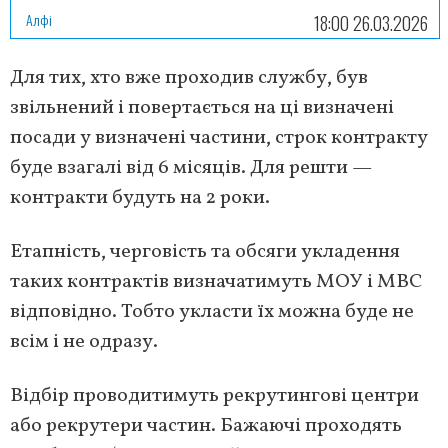
Алфі
18:00 26.03.2026
Для тих, хто вже проходив службу, був
звільнений і повертається на ці визначені
посади у визначені частини, строк контракту
буде взагалі від 6 місяців. Для решти —
контракти будуть на 2 роки.
Етапність, черговість та обсяги укладення
таких контрактів визначатимуть МОУ і МВС
відповідно. Тобто укласти їх можна буде не
всім і не одразу.
Відбір проводитимуть рекрутингові центри
або рекрутери частин. Бажаючі проходять