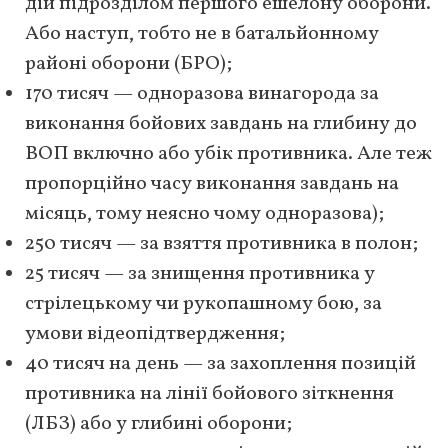
дій підрозділом першого ешелону оборони.
Або наступ, тобто не в батальйонному
районі оборони (БРО);
170 тисяч — одноразова винагорода за
виконання бойових завдань на глибину до
ВОП включно або убік противника. Але теж
пропорційно часу виконання завдань на
місяць, тому неясно чому одноразова);
250 тисяч — за взяття противника в полон;
25 тисяч — за знищення противника у
стрілецькому чи рукопашному бою, за
умови відеопідтвердження;
40 тисяч на день — за захоплення позицій
противника на лінії бойового зіткнення
(ЛБЗ) або у глибині оборони;