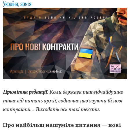
Україна
армія
Примітка редакції
. Коли держава так відчайдушно
тікає від питань армії, водночас нав'язуючи їй нові
контракти… Виходять ось такі тексти.
Про найбільш нашуміле питання — нові