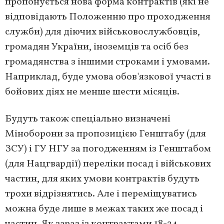
пропонується нова форма контрактів (які не
відповідають Положенню про проходження
служби) для діючих військовослужбовців,
громадян України, іноземців та осіб без
громадянства з іншими строками і умовами.
Наприклад, буде умова обов'язкової участі в
бойових діях не менше шести місяців.
Будуть також спеціально визначені
Міноборони за пропозицією Генштабу (для
ЗСУ) і ГУ НГУ за погодженням із Генштабом
(для Нацгвардії) переліки посад і військових
частин, для яких умови контрактів будуть
трохи відрізнятись. Але і переміщуватись
можна буде лише в межах таких же посад і
частин. Як зараз із контрактами 18-24.