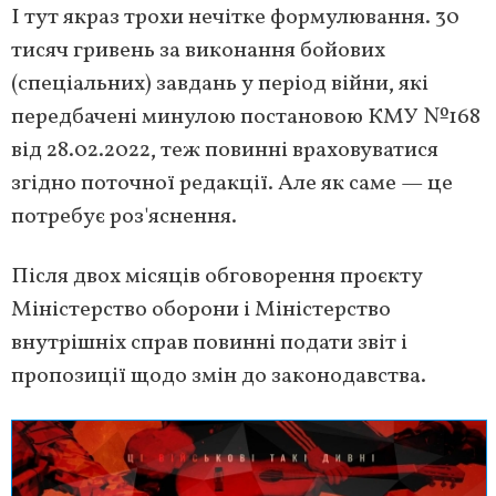
І тут якраз трохи нечітке формулювання. 30
тисяч гривень за виконання бойових
(спеціальних) завдань у період війни, які
передбачені минулою постановою КМУ №168
від 28.02.2022, теж повинні враховуватися
згідно поточної редакції. Але як саме — це
потребує роз'яснення.
Після двох місяців обговорення проєкту
Міністерство оборони і Міністерство
внутрішніх справ повинні подати звіт і
пропозиції щодо змін до законодавства.