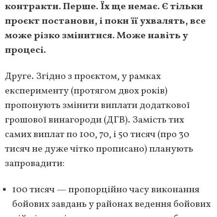
контракти. Перше. Їх ще немає. Є тільки
проєкт постанови, і поки її ухвалять, все
може різко змінитися. Може навіть у
процесі.
Друге. Згідно з проєктом, у рамках
експерименту (протягом двох років)
пропонують змінити виплати додаткової
грошової винагороди (ДГВ). Замість тих
самих виплат по 100, 70, і 50 тисяч (про 30
тисяч не дуже чітко прописано) планують
запровадити:
100 тисяч — пропорційно часу виконання
бойових завдань у районах ведення бойових