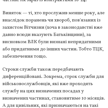
Виняток — ті, хто прослужив менше року, але
внаслідок поранень чи хвороб, пов'язаних із
захистом Вітчизни (хоча в законодавстві вже
давно всюди вказують Батьківщини), за
висновком ВЛК були визнані непридатними
або придатними до інших частин. Тобто ТЦК,
забезпечення тощо.
Строки служби також передбачають
диференційовані. Зокрема, строк служби для
військовослужбовців, які вже проходять
службу на цих визначених посадах у
визначених частинах, становитиме 10 місяців.
А для цивільних, які призначаються на такі