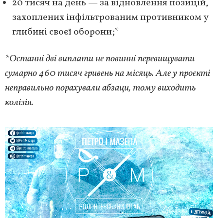
20 тисяч на день — за відновлення позицій,
захоплених інфільтрованим противником у
глибині своєї оборони;*
*Останні дві виплати не повинні перевищувати
сумарно 460 тисяч гривень на місяць. Але у проєкті
неправильно порахували абзаци, тому виходить
колізія.