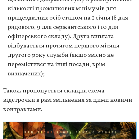
кількості прожиткових мінімумів для
працездатних осіб станом на 1 січня (8 для
рядового, 9 для сержантського і 10 для
офіцерського складу). Друга виплата
відбувається протягом першого місяця
другого року служби (якщо звісно не
перемістився на інші посади, крім
визначених);
Також пропонується складна схема
відстрочки в разі звільнення за цими новими
контрактами.