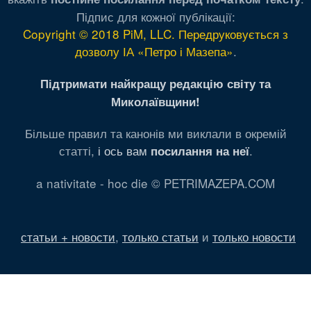
Підпис для кожної публікації:
Copyright © 2018 PiM, LLC. Передруковується з
дозволу ІА «Петро і Мазепа»
.
Підтримати найкращу редакцію світу та
Миколаївщини!
Більше правил та канонів ми виклали в окремій
статті,
і ось вам
.
посилання на неї
a nativitate - hoc die © PETRIMAZEPA.COM
статьи + новости
,
только статьи
и
только новости