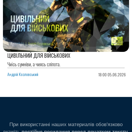
ЦИВІЛЬНИЙ ДЛЯ ВІЙСЬКОВИХ
Чиїсь сумніви, а чиясь сліпота.
Андрій Козловський
18:00 05.06.2026
При використанні наших материалів обов'язково
вкажіть
.
постійне посилання перед початком тексту