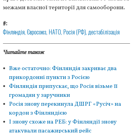
межами власної території для самооборони.
#
Фінляндія
Євросоюз
НАТО
Росія (РФ)
дестабілізація
Читайте також
Вже остаточно: Фінляндія закриває два
прикордонні пункти з Росією
Фінляндія припускає, що Росія візьме її
громадян у заручники
Росія знову перекинула ДШРГ «Русіч» на
кордон з Фінляндією
І знову схоже на РЕБ: у Фінляндії знову
атакували пасажирський рейс