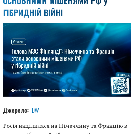
ОСНОВНИМИ МІШЕНЯМИ РФ У
ГІБРИДНІЙ ВІЙНІ
Джерело
DW
Росія націлилася на Німеччину та Францію в