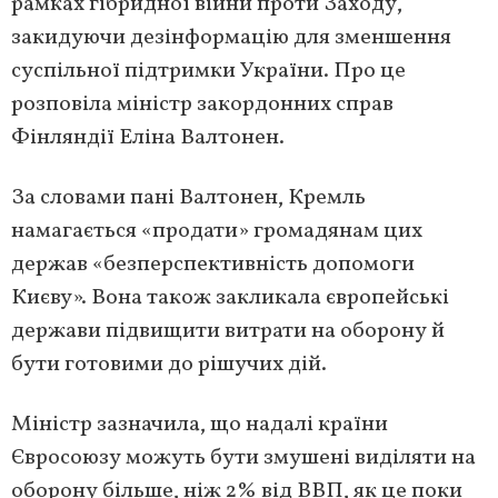
рамках гібридної війни проти Заходу,
закидуючи дезінформацію для зменшення
суспільної підтримки України. Про це
розповіла міністр закордонних справ
Фінляндії Еліна Валтонен.
За словами пані Валтонен, Кремль
намагається «продати» громадянам цих
держав «безперспективність допомоги
Києву». Вона також закликала європейські
держави підвищити витрати на оборону й
бути готовими до рішучих дій.
Міністр зазначила, що надалі країни
Євросоюзу можуть бути змушені виділяти на
оборону більше, ніж 2% від ВВП, як це поки