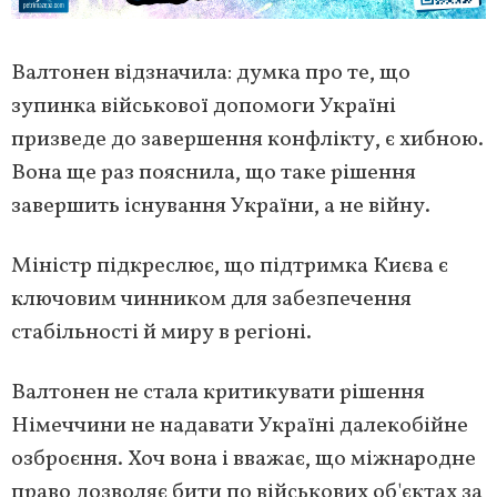
Валтонен відзначила: думка про те, що
зупинка військової допомоги Україні
призведе до завершення конфлікту, є хибною.
Вона ще раз пояснила, що таке рішення
завершить існування України, а не війну.
Міністр підкреслює, що підтримка Києва є
ключовим чинником для забезпечення
стабільності й миру в регіоні.
Валтонен не стала критикувати рішення
Німеччини не надавати Україні далекобійне
озброєння. Хоч вона і вважає, що міжнародне
право дозволяє бити по військових об'єктах за