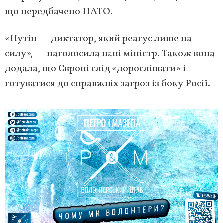
що передбачено НАТО.
«Путін — диктатор, який реагує лише на
силу», — наголосила пані міністр. Також вона
додала, що Європі слід «дорослішати» і
готуватися до справжніх загроз із боку Росії.