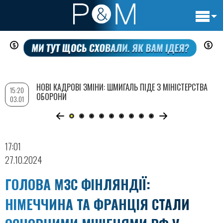
Основн
Перейти
навигац
до
основного
вмісту
НОВІ КАДРОВІ ЗМІНИ: ШМИГАЛЬ ПІДЕ З МІНІСТЕРСТВА
15:20
ОБОРОНИ
03.01
17:01
27.10.2024
ГОЛОВА МЗС ФІНЛЯНДІЇ:
НІМЕЧЧИНА ТА ФРАНЦІЯ СТАЛИ