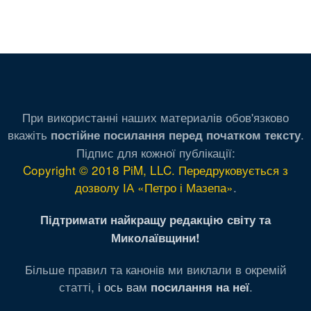
При використанні наших материалів обов'язково
вкажіть
.
постійне посилання перед початком тексту
Підпис для кожної публікації:
Copyright © 2018 PiM, LLC. Передруковується з
дозволу ІА «Петро і Мазепа»
.
Підтримати найкращу редакцію світу та
Миколаївщини!
Більше правил та канонів ми виклали в окремій
статті,
і ось вам
.
посилання на неї