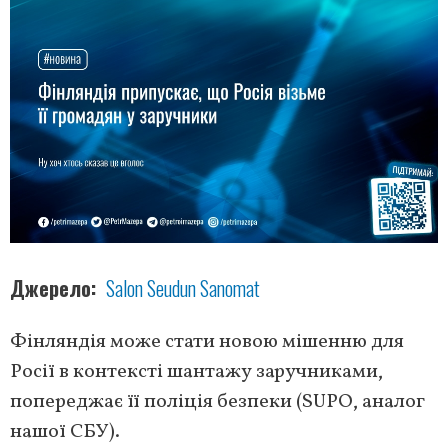
Джерело
Salon Seudun Sanomat
Фінляндія може стати новою мішенню для
Росії в контексті шантажу заручниками,
попереджає її поліція безпеки (SUPO, аналог
нашої СБУ).