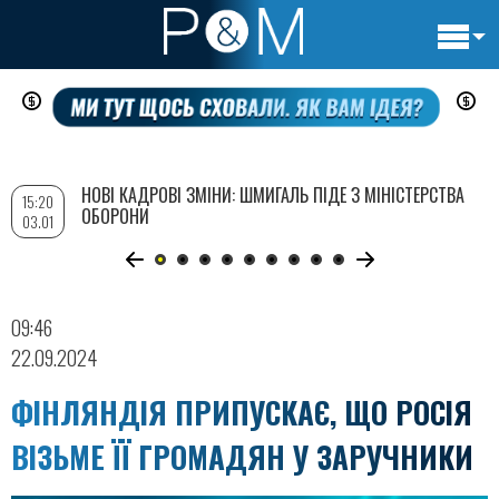
Основн
Перейти
навигац
до
основного
вмісту
НОВІ КАДРОВІ ЗМІНИ: ШМИГАЛЬ ПІДЕ З МІНІСТЕРСТВА
15:20
ОБОРОНИ
03.01
09:46
22.09.2024
ФІНЛЯНДІЯ ПРИПУСКАЄ, ЩО РОСІЯ
ВІЗЬМЕ ЇЇ ГРОМАДЯН У ЗАРУЧНИКИ