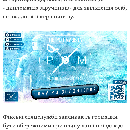
«дипломатію заручників» для звільнення осіб,
які важливі її керівництву.
Фінські спецслужби закликають громадян
бути обережними при плануванні поїздок до