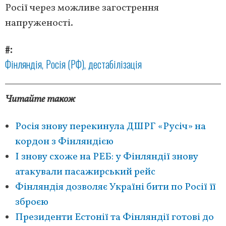
Росії через можливе загострення
напруженості.
#
Фінляндія
Росія (РФ)
дестабілізація
Читайте також
Росія знову перекинула ДШРГ «Русіч» на
кордон з Фінляндією
І знову схоже на РЕБ: у Фінляндії знову
атакували пасажирський рейс
Фінляндія дозволяє Україні бити по Росії її
зброєю
Президенти Естонії та Фінляндії готові до