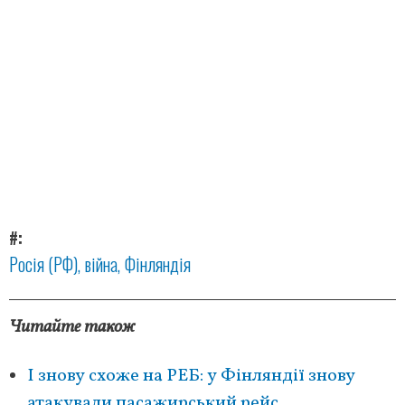
#
Росія (РФ)
війна
Фінляндія
Читайте також
І знову схоже на РЕБ: у Фінляндії знову
атакували пасажирський рейс