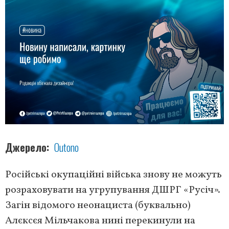
Джерело
Outono
Російські окупаційні війська знову не можуть
розраховувати на угрупування ДШРГ «Русіч».
Загін відомого неонациста (буквально)
Алєксєя Мільчакова нині перекинули на