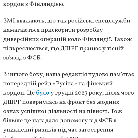
кордон з Фінляндією.
ЗМІ вважають, що так російські спецслужби
намагаються прискорити розробку
диверсійних операцій коло Фінляндії. Також
підкреслюється, що ДШРГ працює у тісній
зв'язці з ФСБ.
З іншого боку, наша редакція чудово пам'ятає
попередній рейд «Русіча» на фінський
кордон. Це
було
у грудні 2023 року, після чого
ДШРГ повернулась на фронт без жодних
ознак успішної діяльності на півночі. Тож
більше це нагадало допомогу від ФСБ в
уникненні ризиків під час загострення