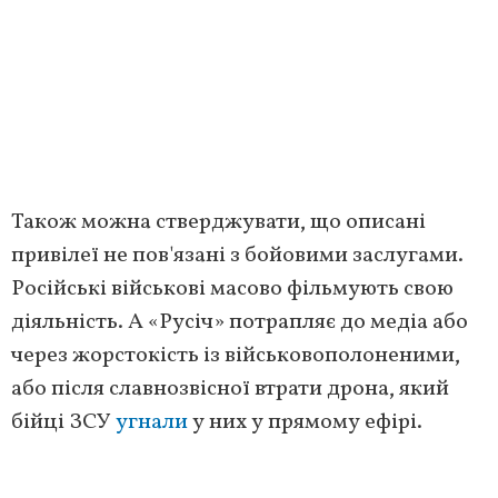
Також можна стверджувати, що описані
привілеї не пов'язані з бойовими заслугами.
Російські військові масово фільмують свою
діяльність. А «Русіч» потрапляє до медіа або
через жорстокість із військовополоненими,
або після славнозвісної втрати дрона, який
бійці ЗСУ
угнали
у них у прямому ефірі.