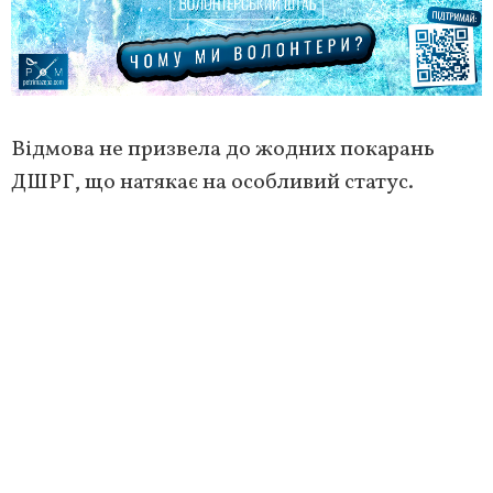
Відмова не призвела до жодних покарань
ДШРГ, що натякає на особливий статус.