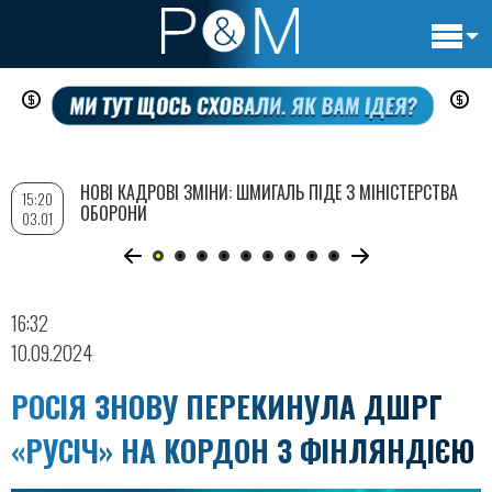
Основн
Перейти
навигац
до
основного
вмісту
НОВІ КАДРОВІ ЗМІНИ: ШМИГАЛЬ ПІДЕ З МІНІСТЕРСТВА
15:20
ОБОРОНИ
03.01
16:32
10.09.2024
РОСІЯ ЗНОВУ ПЕРЕКИНУЛА ДШРГ
«РУСІЧ» НА КОРДОН З ФІНЛЯНДІЄЮ