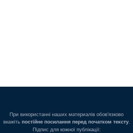
При використанні наших материалів обов'язково
вкажіть
.
постійне посилання перед початком тексту
Підпис для кожної публікації: