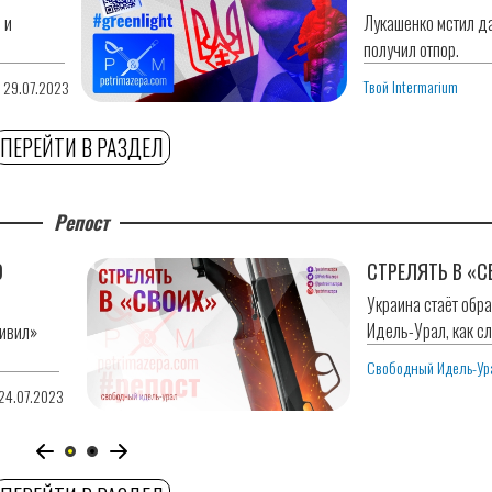
 и
Лукашенко мстил д
получил отпор.
Твой Intermarium
0 29.07.2023
ПЕРЕЙТИ В РАЗДЕЛ
Репост
О
СТРЕЛЯТЬ В «С
Украина стаёт обр
Идель-Урал, как 
ливил»
Свободный Идель-Ур
 24.07.2023