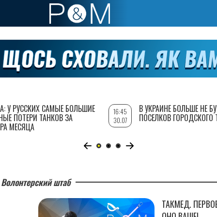
А: У РУССКИХ САМЫЕ БОЛЬШИЕ
В УКРАИНЕ БОЛЬШЕ НЕ Б
16:45
НЫЕ ПОТЕРИ ТАНКОВ ЗА
ПОСЕЛКОВ ГОРОДСКОГО 
30.07
РА МЕСЯЦА
Волонтерский штаб
ТАКМЕД. ПЕРВО
,
ОНО ВАШЕ!