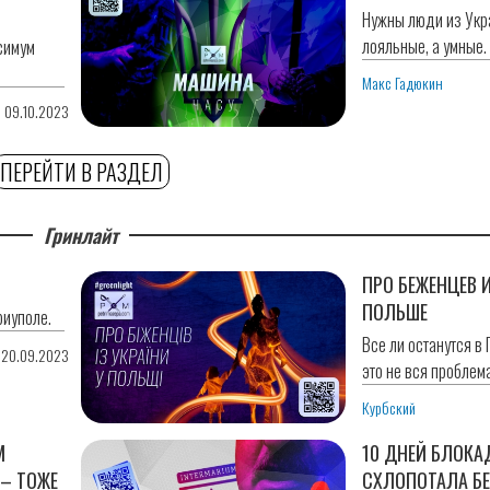
Нужны люди из Укра
лояльные, а умные.
симум
Макс Гадюкин
0 09.10.2023
ПЕРЕЙТИ В РАЗДЕЛ
Гринлайт
ПРО БЕЖЕНЦЕВ 
ПОЛЬШЕ
риуполе.
Все ли останутся в 
 20.09.2023
это не вся проблема
Курбский
М
10 ДНЕЙ БЛОКА
 – ТОЖЕ
СХЛОПОТАЛА Б