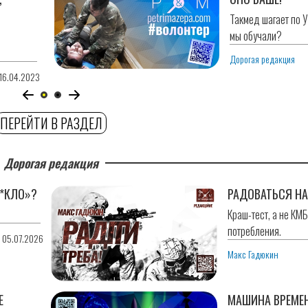
Такмед шагает по У
мы обучали?
Дорогая редакция
16.04.2023
ПЕРЕЙТИ В РАЗДЕЛ
Дорогая редакция
*КЛО»?
РАДОВАТЬСЯ НА
Краш-тест, а не КМ
потребления.
0 05.07.2026
Макс Гадюкин
Е
МАШИНА ВРЕМЕ