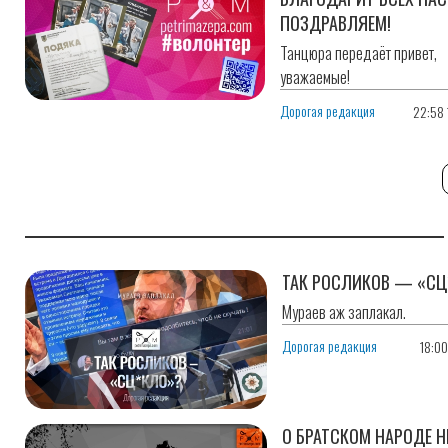
ПОЗДРАВЛЯЕМ!
Танцюра передаёт привет,
уважаемые!
3
Дорогая редакция
22:58 
ТАК РОСЛИКОВ — «СЦ
Мураев аж заплакал.
Дорогая редакция
18:0
О БРАТСКОМ НАРОДЕ Н