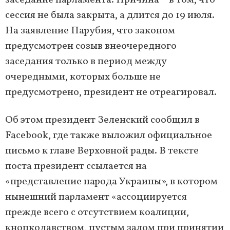
заседание парламента. Причина – в том, что
сессия не была закрыта, а длится до 19 июля.
На заявление Парубия, что законом
предусмотрен созыв внеочередного
заседания только в период между
очередными, которых больше не
предусмотрено, президент не отреагировал.
Об этом президент Зеленский сообщил в
Facebook, где также выложил официальное
письмо к главе Верховной рады. В тексте
поста президент ссылается на
«представление народа Украины», в котором
нынешний парламент «ассоциируется
прежде всего с отсутствием коалиции,
кнопкодавством, пустым залом при принятии