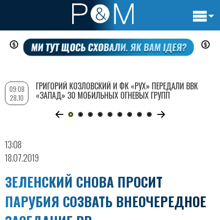
Основн
Перейти
навигац
к
основному
содержанию
ГРИГОРИЙ КОЗЛОВСКИЙ И ФК «РУХ» ПЕРЕДАЛИ ВВК
09:08
«ЗАПАД» 30 МОБИЛЬНЫХ ОГНЕВЫХ ГРУПП
28.10
13:08
18.07.2019
ЗЕЛЕНСКИЙ СНОВА ПРОСИТ
ПАРУБИЯ СОЗВАТЬ ВНЕОЧЕРЕДНОЕ