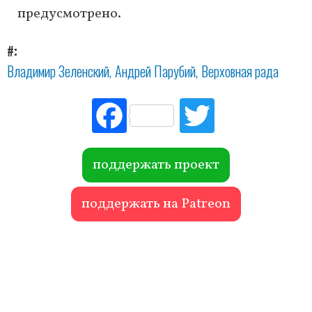
предусмотрено.
#
Владимир Зеленский
Андрей Парубий
Верховная рада
Fac
Tw
ebo
itte
ok
r
поддержать проект
поддержать на Patreon