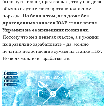
было чуть проще, представьте, что у нас дела
обычно идут в строго противоположном
порядке.
Но беда в том, что даже без
драгоценных запасов ЮАР стоит выше
Украины на ее нынешних позициях.
Потому что не в деньгах счастье, а в умении
их правильно зарабатывать
– да, м
ожно
печатать недостающие суммы на станке НБУ.
Но ведь можно и зарабатывать.