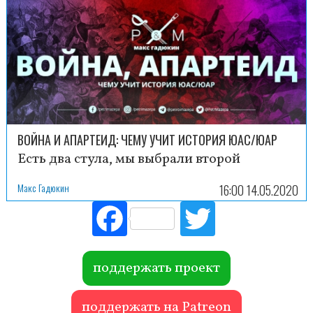
ВОЙНА И АПАРТЕИД: ЧЕМУ УЧИТ ИСТОРИЯ ЮАС/ЮАР
Есть два стула, мы выбрали второй
Макс Гадюкин
16:00 14.05.2020
Fac
Tw
ebo
itte
ok
r
поддержать проект
поддержать на Patreon