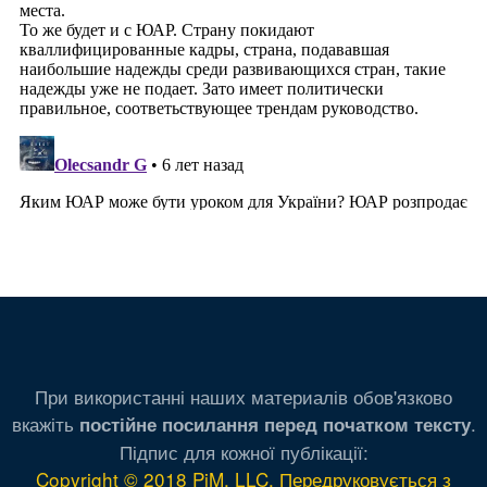
При використанні наших материалів обов'язково
вкажіть
.
постійне посилання перед початком тексту
Підпис для кожної публікації:
Copyright © 2018 PiM, LLC. Передруковується з