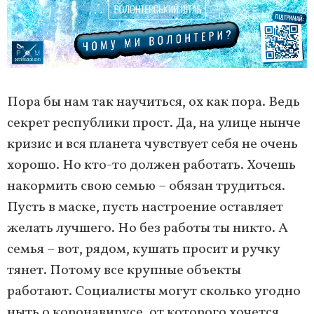
Пора бы нам так научиться, ох как пора.
Ведь
секрет республики прост. Да, на улице нынче
кризис и вся планета чувствует себя не очень
хорошо. Но кто-то должен работать. Хочешь
накормить свою семью – обязан трудиться.
Пусть в маске, пусть настроение оставляет
желать лучшего. Но без работы ты никто. А
семья – вот, рядом, кушать просит и ручку
тянет.
Потому все крупные объекты
работают. Социалисты могут сколько угодно
ныть о коронавирусе, от которого хочется