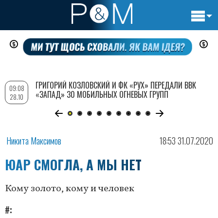
Основн
Перейти
навигац
к
основному
содержанию
ГРИГОРИЙ КОЗЛОВСКИЙ И ФК «РУХ» ПЕРЕДАЛИ ВВК
09:08
«ЗАПАД» 30 МОБИЛЬНЫХ ОГНЕВЫХ ГРУПП
28.10
Никита Максимов
18:53 31.07.2020
ЮАР СМОГЛА, А МЫ НЕТ
Кому золото, кому и человек
#