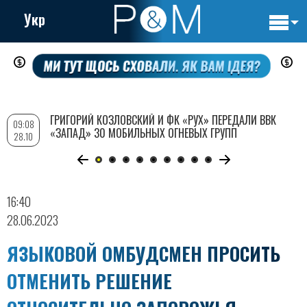
Укр
Основн
Перейти
навигац
к
основному
содержанию
ГРИГОРИЙ КОЗЛОВСКИЙ И ФК «РУХ» ПЕРЕДАЛИ ВВК
09:08
«ЗАПАД» 30 МОБИЛЬНЫХ ОГНЕВЫХ ГРУПП
28.10
16:40
28.06.2023
ЯЗЫКОВОЙ ОМБУДСМЕН ПРОСИТЬ
ОТМЕНИТЬ РЕШЕНИЕ