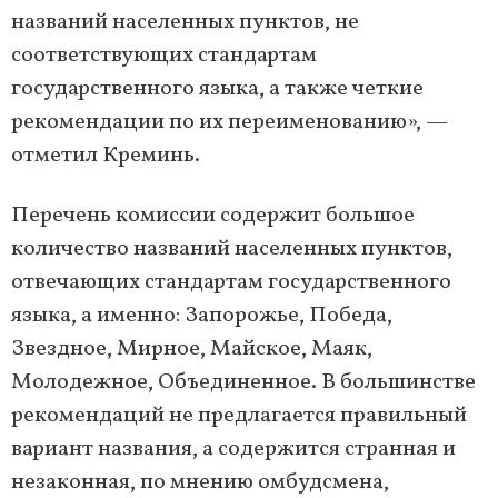
названий населенных пунктов, не
соответствующих стандартам
государственного языка, а также четкие
рекомендации по их переименованию», —
отметил Креминь.
Перечень комиссии содержит большое
количество названий населенных пунктов,
отвечающих стандартам государственного
языка, а именно: Запорожье, Победа,
Звездное, Мирное, Майское, Маяк,
Молодежное, Объединенное. В большинстве
рекомендаций не предлагается правильный
вариант названия, а содержится странная и
незаконная, по мнению омбудсмена,