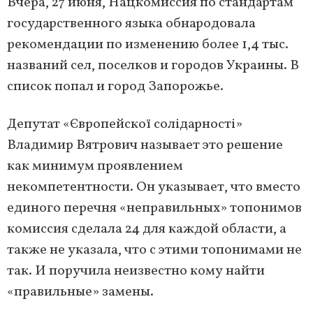
Вчера, 27 июня, Нацкомиссия по стандартам
государственного языка обнародовала
рекомендации по изменению более 1,4 тыс.
названий сел, поселков и городов Украины. В
список попал и город Запорожье.
Депутат «Європейскої солідарності»
Владимир Вятрович называет это решение
как минимум проявлением
некомпетентности. Он указывает, что вместо
единого перечня «неправильных» топонимов
комиссия сделала 24 для каждой области, а
также не указала, что с этими топонимами не
так. И поручила неизвестно кому найти
«правильные» замены.