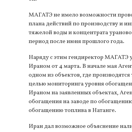
МАГАТЭ не имело возможности пров
плана действий по производству и и
тяжелой воды и концентрата урановой
период после июня прошлого года.
Наряду с этим гендиректор МАГАТЭ у
Ираном от 4 марта. В начале мая Аге
одном из объектов, где производятся
целью мониторинга уровня обогащен
Ираном на заявленных объектах, Аге
обогащения на заводе по обогащению 
обогащению топлива в Натанге.
Иран дал возможное объяснение нали