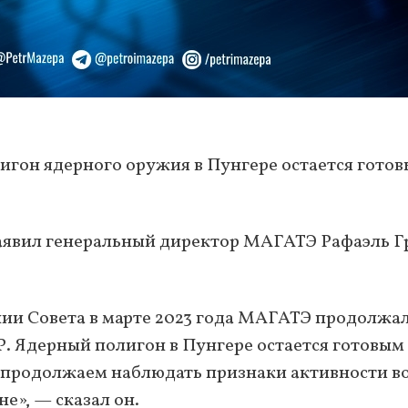
гон ядерного оружия в Пунгере остается готов
 заявил генеральный директор МАГАТЭ Рафаэль Г
нии Совета в марте 2023 года МАГАТЭ продолжа
. Ядерный полигон в Пунгере остается готовым
 продолжаем наблюдать признаки активности в
е», — сказал он.