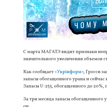
С марта МАГАТЭ видит признаки неп
значительного увеличения объемов с
Как сообщает
«Укрінформ»
, Гросси з
запасы обогащенного урана и сейчас 
Запасы U-235, обогащенного до 20%,
За три месяца запасы обогащенного у
он.