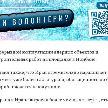
рерывной эксплуатации ядерных объектов и
троительных работ на площадке в Йонбене.
аявил также, что Иран стремительно наращивает
имеет уже более 100 кг урана, обогащенного до 
 приближаются к полутонне.
рана в Иране выросли более чем на четверть, от