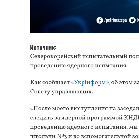
Источник
Северокорейский испытательный поли
проведению ядерного испытания.
Как сообщает
«Укрінформ»
, об этом
Совету управляющих.
«После моего выступления на заседа
следить за ядерной программой КНДР
проведению ядерного испытания, мы
штольни №3 и во вспомогательной зон