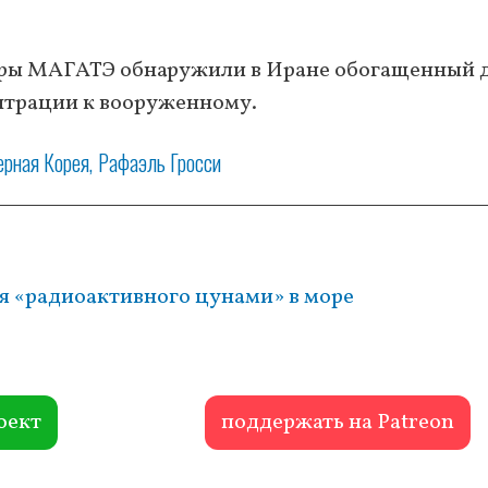
оры МАГАТЭ обнаружили в Иране обогащенный 
ентрации к вооруженному.
ерная Корея
Рафаэль Гросси
я «радиоактивного цунами» в море
оект
поддержать на Patreon