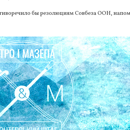
тиворечило бы резолюциям Совбеза ООН, напо