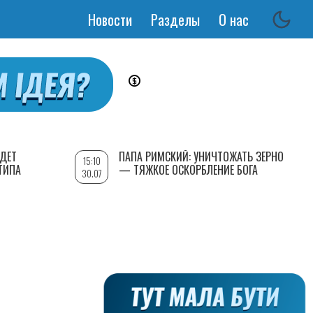
Новости
Разделы
О нас
Основная
навигация
УДЕТ
ПАПА РИМСКИЙ: УНИЧТОЖАТЬ ЗЕРНО
15:10
ТИПА
— ТЯЖКОЕ ОСКОРБЛЕНИЕ БОГА
30.07