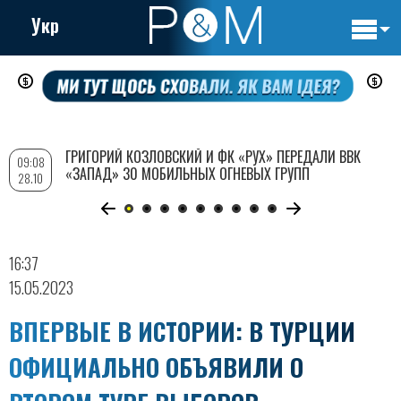
Укр
Основн
Перейти
навигац
к
основному
содержанию
ГРИГОРИЙ КОЗЛОВСКИЙ И ФК «РУХ» ПЕРЕДАЛИ ВВК
09:08
«ЗАПАД» 30 МОБИЛЬНЫХ ОГНЕВЫХ ГРУПП
28.10
16:37
15.05.2023
ВПЕРВЫЕ В ИСТОРИИ: В ТУРЦИИ
ОФИЦИАЛЬНО ОБЪЯВИЛИ О