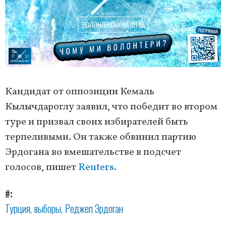
Кандидат от оппозиции Кемаль
Кылычдароглу заявил, что победит во втором
туре и призвал своих избирателей быть
терпеливыми. Он также обвинил партию
Эрдогана во вмешательстве в подсчет
голосов, пишет
Reuters
.
#
Турция
выборы
Реджеп Эрдоган