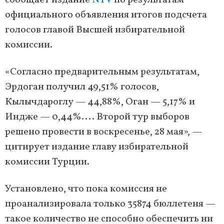
сообщает издание
NTV
по результатам
официального объявления итогов подсчета
голосов главой Высшей избирательной
комиссии.
«Согласно предварительным результатам,
Эрдоган получил 49,51% голосов,
Кылычдароглу — 44,88%, Оган — 5,17% и
Индже — 0,44%.... Второй тур выборов
решено провести в воскресенье, 28 мая», —
цитирует издание главу избирательной
комиссии Турции.
Установлено, что пока комиссия не
проанализировала только 35874 бюллетеня —
такое количество не способно обеспечить ни