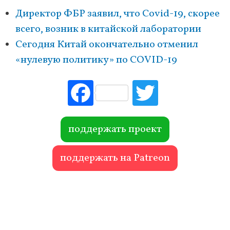
Директор ФБР заявил, что Covid-19, скорее
всего, возник в китайской лаборатории
Сегодня Китай окончательно отменил
«нулевую политику» по COVID-19
Fac
Tw
ebo
itte
ok
r
поддержать проект
поддержать на Patreon