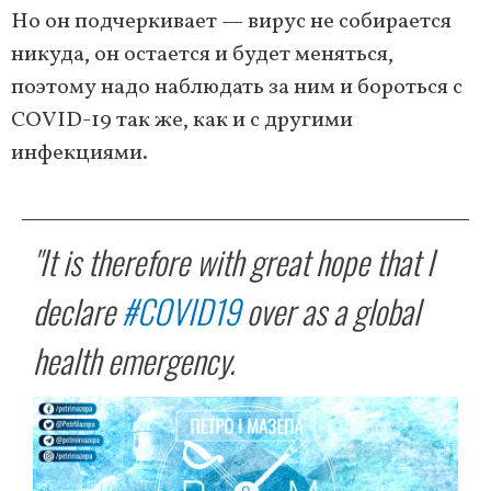
Но он подчеркивает — вирус не собирается
никуда, он остается и будет меняться,
поэтому надо наблюдать за ним и бороться с
COVID-19 так же, как и с другими
инфекциями.
"It is therefore with great hope that I
declare
#COVID19
over as a global
health emergency.