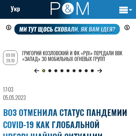
Укр
Основн
Перейти
навигац
к
основному
содержанию
ГРИГОРИЙ КОЗЛОВСКИЙ И ФК «РУХ» ПЕРЕДАЛИ ВВК
09:08
«ЗАПАД» 30 МОБИЛЬНЫХ ОГНЕВЫХ ГРУПП
28.10
17:03
05.05.2023
ВОЗ ОТМЕНИЛА СТАТУС ПАНДЕМИИ
COVID-19 КАК ГЛОБАЛЬНОЙ