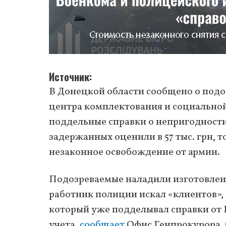
Источник
В Донецкой области сообщено о под
центра комплектования и социально
поддельные справки о непригодности
задержанных оценили в 57 тыс. грн, т
незаконное освобождение от армии.
Подозреваемые наладили изготовлен
работник полиции искал «клиентов»,
который уже подделывал справки от 
учета,
сообщает
Офис Генпрокурора. 