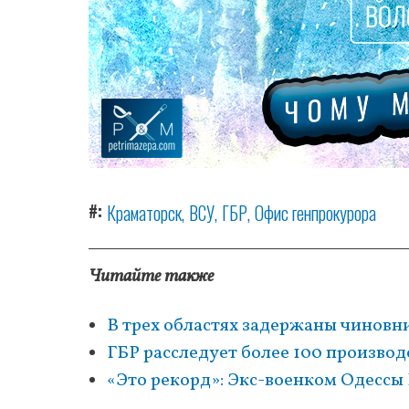
#
Краматорск
ВСУ
ГБР
Офис генпрокурора
Читайте также
В трех областях задержаны чиновн
ГБР расследует более 100 произво
«Это рекорд»: Экс-военком Одессы 