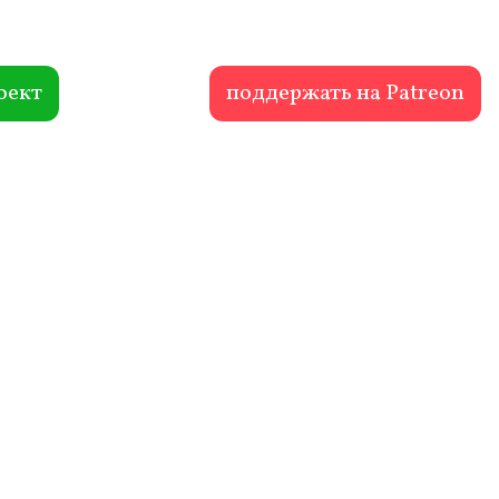
оект
поддержать на Patreon