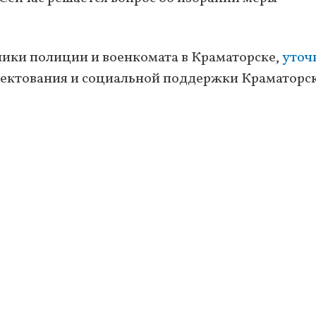
ики полиции и военкомата в Краматорске,
уточ
лектования и социальной поддержки Краматорс