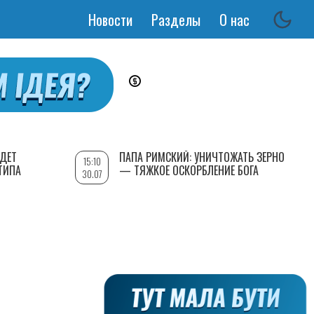
Новости
Разделы
О нас
Основная
навигация
УДЕТ
ПАПА РИМСКИЙ: УНИЧТОЖАТЬ ЗЕРНО
15:10
ТИПА
— ТЯЖКОЕ ОСКОРБЛЕНИЕ БОГА
30.07