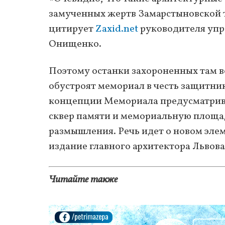
замученных жертв Замарстыновской 
цитирует
Zaxid.net
руководителя упр
Онищенко.
Поэтому останки захороненных там в
обустроят мемориал в честь защитни
концепции Мемориала предусматрива
сквер памяти и мемориальную площад
размышления. Речь идет о новом эле
издание главного архитектора Львов
Читайте также