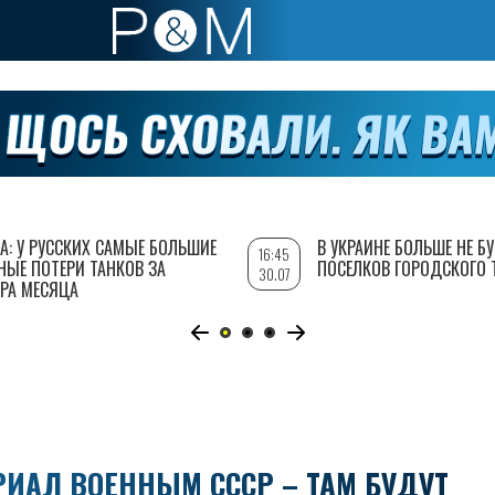
А: У РУССКИХ САМЫЕ БОЛЬШИЕ
В УКРАИНЕ БОЛЬШЕ НЕ Б
16:45
НЫЕ ПОТЕРИ ТАНКОВ ЗА
ПОСЕЛКОВ ГОРОДСКОГО 
30.07
РА МЕСЯЦА
РИАЛ ВОЕННЫМ СССР – ТАМ БУДУТ