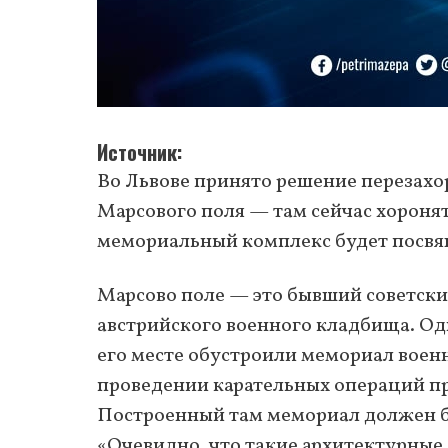
Источник
Во Львове принято решение перезахо
Марсового поля — там сейчас хоронят
мемориальный комплекс будет посвящ
Марсово поле — это бывший советски
австрийского военного кладбища. Одн
его месте обустроили мемориал воен
проведении карательных операций пр
Построенный там мемориал должен б
«Очевидно, что такие архитектурные