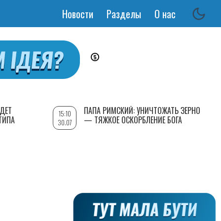
Новости
Разделы
О нас
Основная
навигация
УДЕТ
ПАПА РИМСКИЙ: УНИЧТОЖАТЬ ЗЕРНО
15:10
ТИПА
— ТЯЖКОЕ ОСКОРБЛЕНИЕ БОГА
30.07