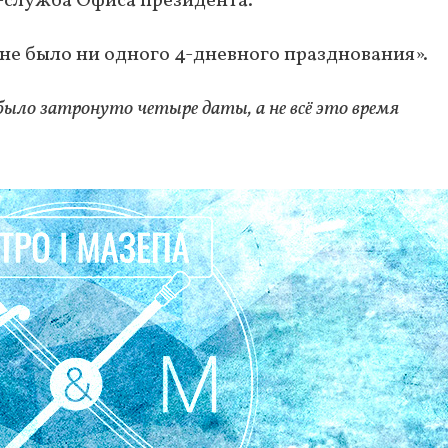
-служба Офиса президента.
 не было ни одного 4-дневного празднования».
было затронуто четыре даты, а не всё это время