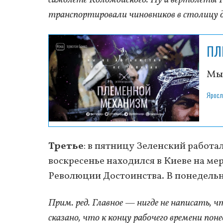
транспортировали чиновников в столицу 
ПЛ
Мы 
Яросл
Третье
: в пятницу Зеленский работал
воскресенье находился в Киеве на м
Революции Достоинства. В понедельн
Прим. ред. Главное — нигде не написать, ч
сказано, что к концу рабочего времени поне