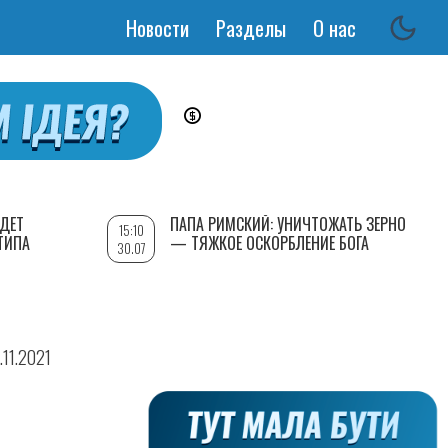
Новости
Разделы
О нас
Основная
навигация
УДЕТ
ПАПА РИМСКИЙ: УНИЧТОЖАТЬ ЗЕРНО
15:10
ТИПА
— ТЯЖКОЕ ОСКОРБЛЕНИЕ БОГА
30.07
.11.2021