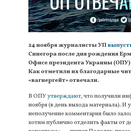
24 ноября журналисты УП
выпуст
Синегора после дня рождения Ерма
Офисе президента Украины (ОПУ)
Как отметили их благодарные чит
«вагнергейт» отвечали.
В ОПУ
утверждают
, что получили и
ноября (в день выхода материала). И 
неполучение комментария было залож
хотим публично отделить факты от д