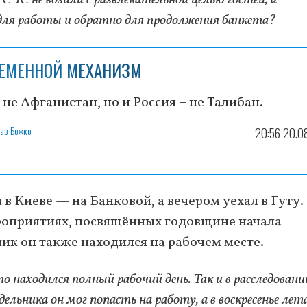
для работы и обратно для продолжения банкета?
ЕМЕННОЙ МЕХАНИЗМ
не Афганистан, но и Россия – не Талибан.
ав Божко
20:56 20.0
 в Киеве — на Банковой, а вечером уехал в Гуту.
ероприятиях, посвящённых годовщине начала
ик он также находился на рабочем месте.
то находился полный рабочий день. Так и в расследовани
дельника он мог попасть на работу, а в воскресенье лет