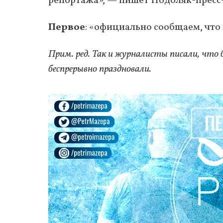
репортажа», — пишет Подоляк-пресс
Первое
: «официально сообщаем, что
Прим. ред. Так и журналисты писали, что 
беспрерывно праздновали.