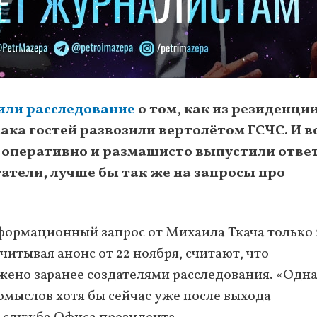
или расследование
о том, как из резиденци
ка гостей развозили вертолётом ГСЧС. И во
 оперативно и размашисто выпустили ответ
атели, лучше бы так же на запросы про
нформационный запрос от Михаила Ткача только 
учитывая анонс от 22 ноября, считают, что
ено заранее создателями расследования. «Одн
омыслов хотя бы сейчас уже после выхода