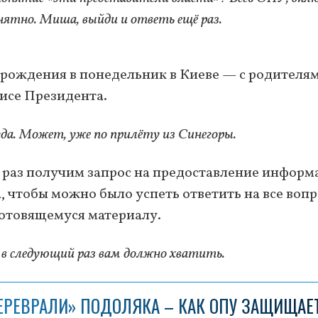
нятно. Миша, выйди и ответь ещё раз.
 рождения в понедельник в Киеве — с родителям
фисе Президента.
гда. Может, уже по прилёту из Синегоры.
й раз получим запрос на предоставление инфор
, чтобы можно было успеть ответить на все воп
отовящемуся материалу.
са в следующий раз вам должно хватить.
ЕРЕВРАЛИ» ПОДОЛЯКА – КАК ОПУ ЗАЩИЩАЕ