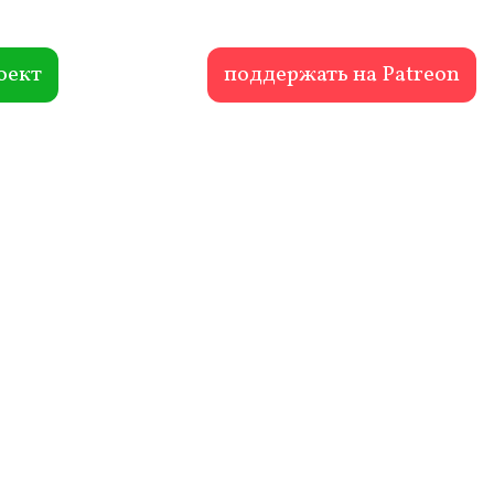
оект
поддержать на Patreon