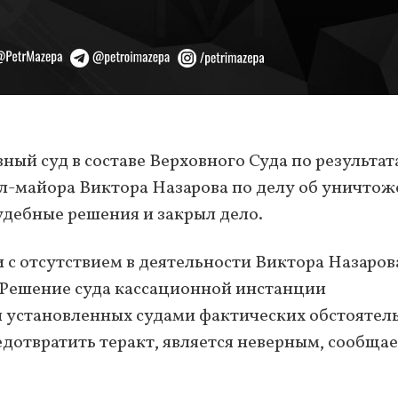
ный суд в составе Верховного Суда по результа
ал-майора Виктора Назарова по делу об уничто
дебные решения и закрыл дело.
и с отсутствием в деятельности Виктора Назаров
 Решение суда кассационной инстанции
и установленных судами фактических обстоятел
едотвратить теракт, является неверным, сообща