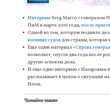
Интервью
Serg Marco с генералом На
ПиМ в марте 2016 года,
после приго
Одной из тем, которую подняло дел
военных судов
для страны, которая 
Еще один материал «
Справа генерал-
позволяет, спустя два года после 
другие аспекты дела.
И еще одно интервью с Назаровым в
рассказывает в целом о ситуации на 
Илом.
Читайте также