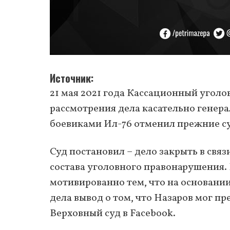
Источник
21 мая 2021 года Кассационный уголов
рассмотрения дела касательно генер
боевиками Ил-76 отменил прежние су
Суд постановил – дело закрыть в связ
состава уголовного правонарушения.
мотивированно тем, что на основани
дела вывод о том, что Назаров мог пр
Верховный суд в Facebook.