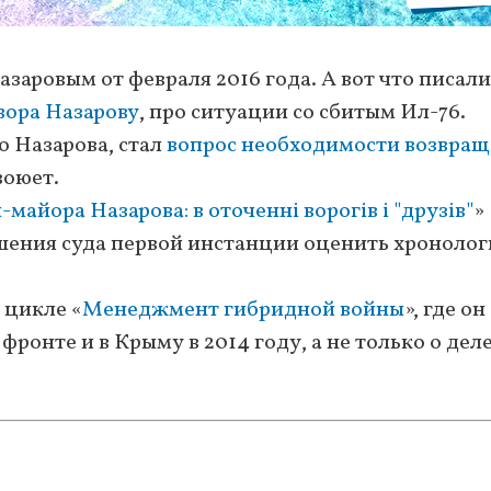
заровым от февраля 2016 года. А вот что писали
вора Назарову
, про ситуации со сбитым Ил-76.
о Назарова, стал
вопрос необходимости возвра
воюет.
майора Назарова: в оточенні ворогів і "друзів"
»
решения суда первой инстанции оценить хроноло
 цикле «
Менеджмент гибридной войны
», где он
фронте и в Крыму в 2014 году, а не только о деле