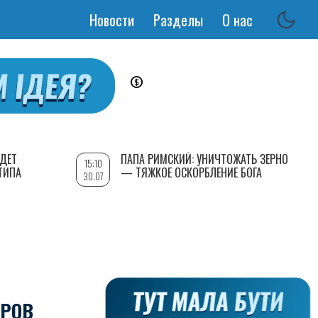
Новости
Разделы
О нас
Основная
навигация
УДЕТ
ПАПА РИМСКИЙ: УНИЧТОЖАТЬ ЗЕРНО
15:10
ТИПА
— ТЯЖКОЕ ОСКОРБЛЕНИЕ БОГА
30.07
АРОВ