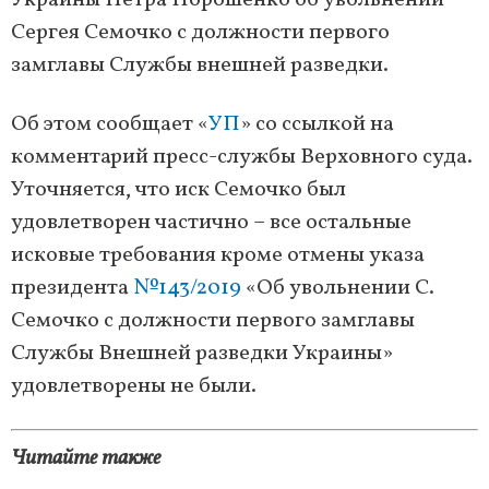
Украины Петра Порошенко об увольнении
Сергея Семочко с должности первого
замглавы Службы внешней разведки.
Об этом сообщает «
УП
» со ссылкой на
комментарий пресс-службы Верховного суда.
Уточняется, что иск Семочко был
удовлетворен частично – все остальные
исковые требования кроме отмены указа
президента
№143/2019
«Об увольнении С.
Семочко с должности первого замглавы
Службы Внешней разведки Украины»
удовлетворены не были.
Читайте также