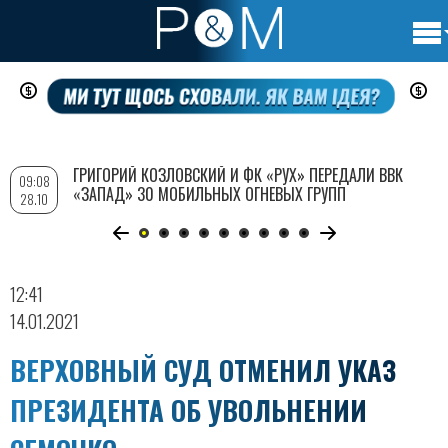
Осно
Перейти
нави
к
основному
содержанию
ГРИГОРИЙ КОЗЛОВСКИЙ И ФК «РУХ» ПЕРЕДАЛИ ВВК
09:08
«ЗАПАД» 30 МОБИЛЬНЫХ ОГНЕВЫХ ГРУПП
28.10
12:41
14.01.2021
ВЕРХОВНЫЙ СУД ОТМЕНИЛ УКАЗ
ПРЕЗИДЕНТА ОБ УВОЛЬНЕНИИ