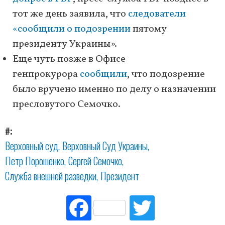
тот же день заявила, что
следователи
«сообщили о подозрении
пятому
президенту Украины».
Еще чуть позже в Офисе
генпрокурора
сообщили
, что подозрение
было вручено именно по делу о назначении
пресловутого Семочко.
#
Верховный суд
Верховный Суд Украины
Петр Порошенко
Сергей Семочко
Служба внешней разведки
Президент
Fac
Tw
ebo
itte