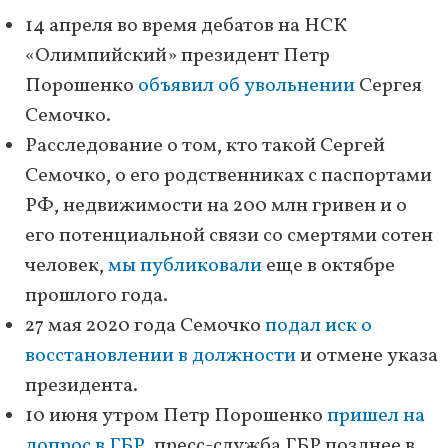
14 апреля во время дебатов на НСК
«Олимпийский» президент Петр
Порошенко
объявил об увольнении
Сергея
Семочко.
Расследование о том, кто такой Сергей
Семочко, о его родственниках с паспортами
РФ, недвижимости на 200 млн гривен и о
его потенциальной связи со смертями сотен
человек,
мы публиковали
еще в октябре
прошлого года.
27 мая 2020 года Семочко
подал иск о
восстановлении в должности
и отмене указа
президента.
10 июня утром Петр Порошенко
пришел на
допрос в ГБР
, пресс-служба ГБР позднее в