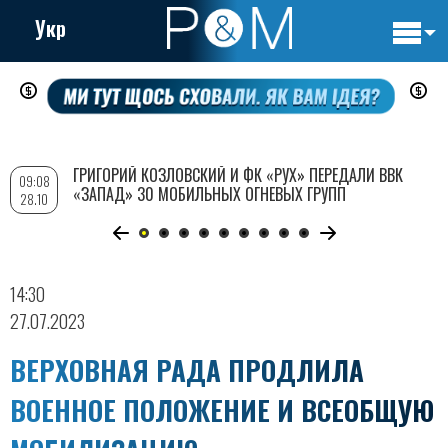
Укр
Основн
Перейти
навигац
к
основному
содержанию
ГРИГОРИЙ КОЗЛОВСКИЙ И ФК «РУХ» ПЕРЕДАЛИ ВВК
09:08
«ЗАПАД» 30 МОБИЛЬНЫХ ОГНЕВЫХ ГРУПП
28.10
14:30
27.07.2023
ВЕРХОВНАЯ РАДА ПРОДЛИЛА
ВОЕННОЕ ПОЛОЖЕНИЕ И ВСЕОБЩУЮ