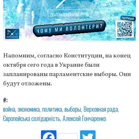
Напомним, согласно Конституции, на конец
октября сего года в Украине были
запланированы парламентские выборы. Они
будут отложены.
#
война
экономика
политика
выборы
Верховная рада
Європейська солідарність
Алексей Гончаренко
Fac
Tw