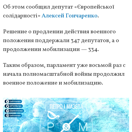
Об этом сообщил депутат «Європейської
солідарності»
Алексей Гончаренко
.
Решение о продлении действия военного
положения поддержали 347 депутатов, а о
продолжении мобилизации — 334.
Таким образом, парламент уже восьмой раз с
начала полномасштабной войны продолжил
военное положение и мобилизацию.