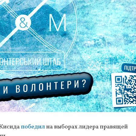
 Кисида
победил
на выборах лидера правящей
ии.