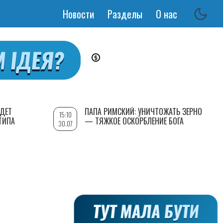
Новости
Разделы
О нас
Основная
навигация
УДЕТ
ПАПА РИМСКИЙ: УНИЧТОЖАТЬ ЗЕРНО
15:10
ТИПА
— ТЯЖКОЕ ОСКОРБЛЕНИЕ БОГА
30.07