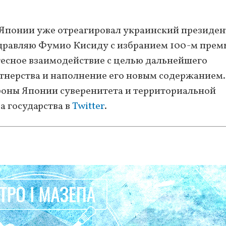
 Японии уже отреагировал украинский президен
дравляю Фумио Кисиду с избранием 100-м прем
есное взаимодействие с целью дальнейшего
тнерства и наполнение его новым содержанием.
оны Японии суверенитета и территориальной
а государства в
Twitter
.