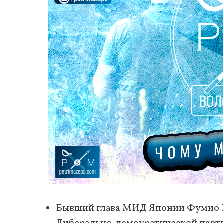
Бывший глава МИД Японии Фумио
Либерально-демократической парт