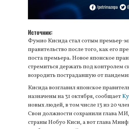
Источник
Фумио Кисида стал сотым премьер-м
правительство после того, как его пр
поста премьера. Новое японское пра
стремиться держать под контролем с
возродить пострадавшую от пандеми
Кисида возглавил японское правител
назначены на 31 октября, сообщает
Ky
новых людей, в том числе 13 из 20 ч
Свои должности сохранили глава МИ
страны Нобуо Киси, а вот глава Минф