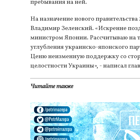
пребывания на ней.
На назначение нового правительства
Владимир Зеленский. «Искренне поз
министром Японии. Рассчитываю на т
углубления украинско-японского пар
Ценю неизменную поддержку со стор
целостности Украины», - написал глав
Читайте также