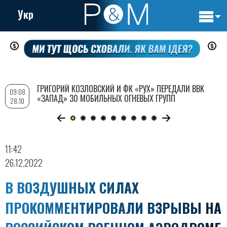
Укр
Основн
Перейти
навигац
к
основному
содержанию
ГРИГОРИЙ КОЗЛОВСКИЙ И ФК «РУХ» ПЕРЕДАЛИ ВВК
09:08
«ЗАПАД» 30 МОБИЛЬНЫХ ОГНЕВЫХ ГРУПП
28.10
11:42
26.12.2022
В ВОЗДУШНЫХ СИЛАХ
ПРОКОММЕНТИРОВАЛИ ВЗРЫВЫ НА