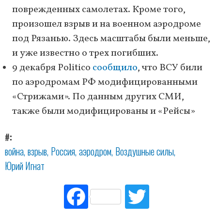
поврежденных самолетах. Кроме того,
произошел взрыв и на военном аэродроме
под Рязанью. Здесь масштабы были меньше,
и уже известно о трех погибших.
9 декабря Politico
сообщило
, что ВСУ били
по аэродромам РФ модифицированными
«Стрижами». По данным других СМИ,
также были модифицированы и «Рейсы»
#
война
взрыв
Россия
аэродром
Воздушные силы
Юрий Игнат
Fac
Tw
ebo
itte