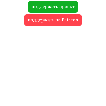
ok
r
поддержать проект
поддержать на Patreon