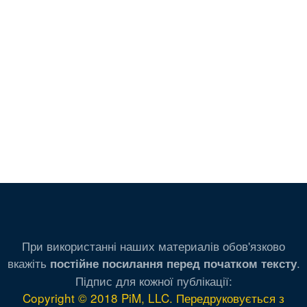
При використанні наших материалів обов'язково
вкажіть
.
постійне посилання перед початком тексту
Підпис для кожної публікації:
Copyright © 2018 PiM, LLC. Передруковується з