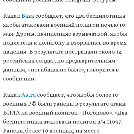
сообщили российские Telegram-ресурсы.
Канал
Baza
сообщает, что два беспилотника
якобы атаковали военный полигон ночью 10
мая. Дроны, начиненные взрывчаткой, якобы
подлетели к полигону и взорвались во время
падения. В результате пострадали около 14
российских солдат, по предварительным
данным, «погибших не было», говорится в
сообщении.
Канал
Astra
сообщает, что якобы более 10
военных РФ были ранены в результате атаки
БПЛА на военный полигон «Погоново». «Два
беспилотника атаковали полигон в/ч 11097.
Ранены более 10 военных, на место