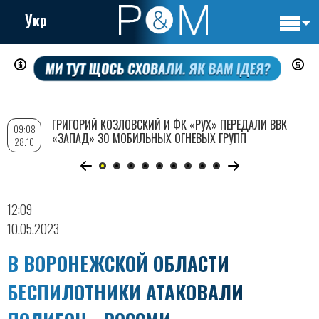
Укр
Основн
Перейти
навигац
к
основному
содержанию
ГРИГОРИЙ КОЗЛОВСКИЙ И ФК «РУХ» ПЕРЕДАЛИ ВВК
09:08
«ЗАПАД» 30 МОБИЛЬНЫХ ОГНЕВЫХ ГРУПП
28.10
12:09
10.05.2023
В ВОРОНЕЖСКОЙ ОБЛАСТИ
БЕСПИЛОТНИКИ АТАКОВАЛИ