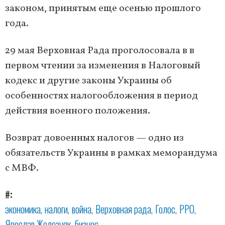
законом, принятым еще осенью прошлого
года.
29 мая Верховная Рада проголосовала в в
первом чтении за изменения в Налоговый
кодекс и другие законы Украины об
особенностях налогообложения в период
действия военного положения.
Возврат довоенных налогов — одно из
обязательств Украины в рамках меморандума
с МВФ.
#
экономика
налоги
война
Верховная рада
Голос
РРО
Ярослав Железняк
бизнес