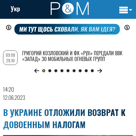
Укр
Основн
Перейти
навигац
к
основному
содержанию
ГРИГОРИЙ КОЗЛОВСКИЙ И ФК «РУХ» ПЕРЕДАЛИ ВВК
09:08
«ЗАПАД» 30 МОБИЛЬНЫХ ОГНЕВЫХ ГРУПП
28.10
14:20
12.06.2023
В УКРАИНЕ ОТЛОЖИЛИ ВОЗВРАТ К
ДОВОЕННЫМ НАЛОГАМ