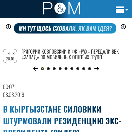
Основн
Перейти
навигац
к
основному
содержанию
ГРИГОРИЙ КОЗЛОВСКИЙ И ФК «РУХ» ПЕРЕДАЛИ ВВК
09:08
«ЗАПАД» 30 МОБИЛЬНЫХ ОГНЕВЫХ ГРУПП
28.10
00:07
08.08.2019
В КЫРГЫЗCТАНЕ СИЛОВИКИ
ШТУРМОВАЛИ РЕЗИДЕНЦИЮ ЭКС-