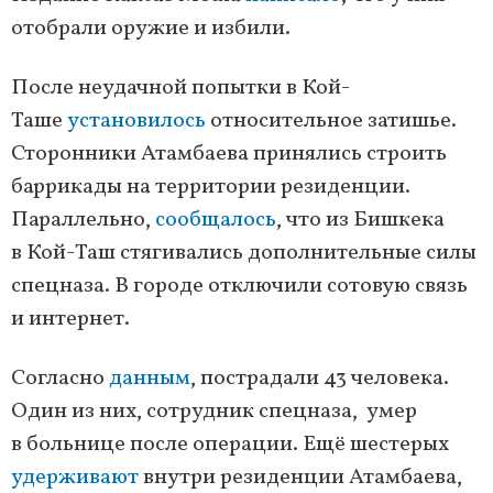
отобрали оружие и избили.
После неудачной попытки в Кой-
Таше
установилось
относительное затишье.
Сторонники Атамбаева принялись строить
баррикады на территории резиденции.
Параллельно,
сообщалось
, что из Бишкека
в Кой-Таш стягивались дополнительные силы
спецназа. В городе отключили сотовую связь
и интернет.
Согласно
данным
, пострадали 43 человека.
Один из них, сотрудник спецназа, умер
в больнице после операции. Ещё шестерых
удерживают
внутри резиденции Атамбаева,