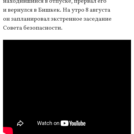
находившийся в отпуске, прервал его
и вернулся в Бишкек. На утро 8 августа
он запланировал экстренное заседание
Совета безопасности.