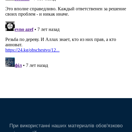
При використанні наших материалів обов'язково