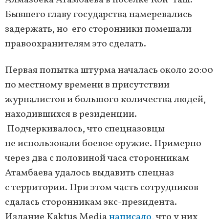
Алмазбека Атамбаева в поселке Кой-Таш.
Бывшего главу государства намеревались
задержать, но его сторонники помешали
правоохранителям это сделать.
Первая попытка штурма началась около 20:00
по местному времени в присутствии
журналистов и большого количества людей,
находившихся в резиденции.
Подчеркивалось, что спецназовцы
не использовали боевое оружие. Примерно
через два с половиной часа сторонникам
Атамбаева удалось выдавить спецназ
с территории. При этом часть сотрудников
сдалась сторонникам экс-президента.
Издание Kaktus Media
написало
, что у них