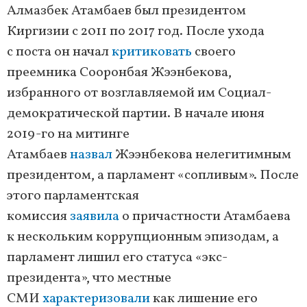
Алмазбек Атамбаев был президентом
Киргизии с 2011 по 2017 год. После ухода
с поста он начал
критиковать
своего
преемника Сооронбая Жээнбекова,
избранного от возглавляемой им Социал-
демократической партии. В начале июня
2019-го на митинге
Атамбаев
назвал
Жээнбекова нелегитимным
президентом, а парламент «сопливым». После
этого парламентская
комиссия
заявила
о причастности Атамбаева
к нескольким коррупционным эпизодам, а
парламент лишил его статуса «экс-
президента», что местные
СМИ
характеризовали
как лишение его