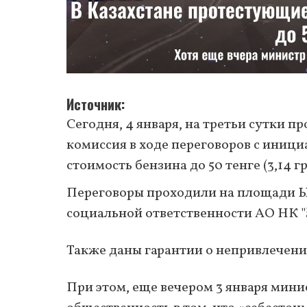
Источник
Сегодня, 4 января, на третьи сутки п
комиссия в ходе переговоров с иниц
стоимость бензина до 50 тенге (3,14 
Переговоры проходили на площади Ы
социальной ответственности АО НК "Қ
Также даны гарантии о непривлечени
При этом, еще вечером 3 января мин