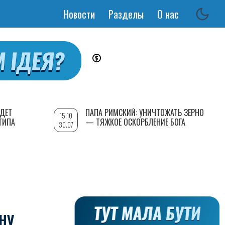
Новости
Разделы
О нас
Основная
навигация
УДЕТ
ПАПА РИМСКИЙ: УНИЧТОЖАТЬ ЗЕРНО
15:10
ТИПА
— ТЯЖКОЕ ОСКОРБЛЕНИЕ БОГА
30.07
НУ