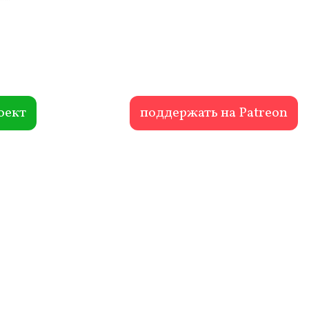
оект
поддержать на Patreon