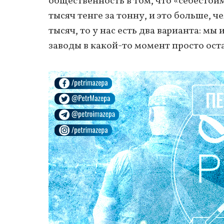
общественность в том, что «себестоим
тысяч тенге за тонну, и это больше, 
тысяч, то у нас есть два варианта: м
заводы в какой-то момент просто ост