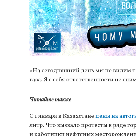
«На сегодняшний день мы не видим та
газа. Я с себя ответственности не сни
Читайте также
С 1 января в Казахстане
цены на автог
литр. Что вызвало протесты в ряде г
и работники нефтяных месторождени