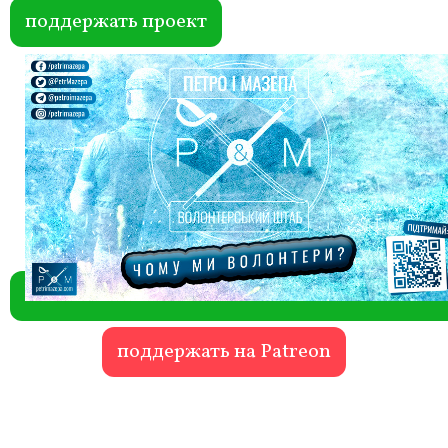
ok
r
поддержать проект
поддержать на Patreon