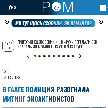
Укр
Осно
Перейти
нави
к
основному
содержанию
ГРИГОРИЙ КОЗЛОВСКИЙ И ФК «РУХ» ПЕРЕДАЛИ ВВК
09:08
«ЗАПАД» 30 МОБИЛЬНЫХ ОГНЕВЫХ ГРУПП
28.10
15:08
12.03.2023
В ГААГЕ ПОЛИЦИЯ РАЗОГНАЛА
МИТИНГ ЭКОАКТИВИСТОВ