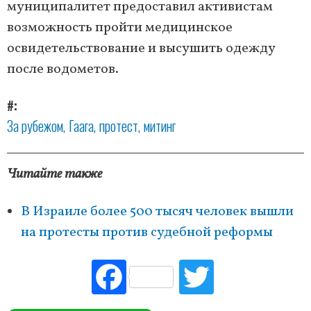
муниципалитет предоставил активистам
возможность пройти медицинское
освидетельствование и высушить одежду
после водометов.
#
За рубежом
Гаага
протест
митинг
Читайте также
В Израиле более 500 тысяч человек вышли
на протесты против судебной реформы
Fac
Tw
ebo
itte