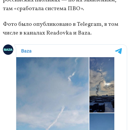
российских пабликах — по их заявлениям,
там «сработала система ПВО».
Фото было опубликовано в Telegram, в том
числе в каналах Readovka и Baza.