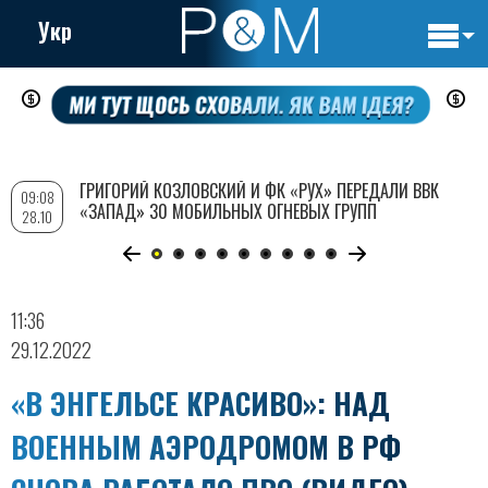
Укр
Основн
Перейти
навигац
к
основному
содержанию
ГРИГОРИЙ КОЗЛОВСКИЙ И ФК «РУХ» ПЕРЕДАЛИ ВВК
09:08
«ЗАПАД» 30 МОБИЛЬНЫХ ОГНЕВЫХ ГРУПП
28.10
11:36
29.12.2022
«В ЭНГЕЛЬСЕ КРАСИВО»: НАД
ВОЕННЫМ АЭРОДРОМОМ В РФ