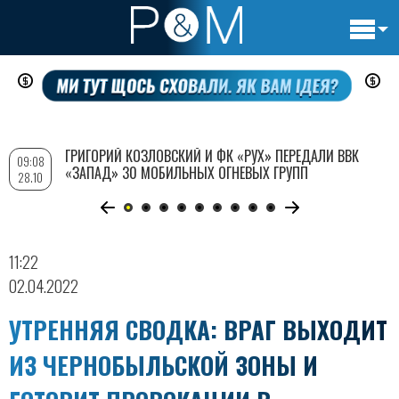
Основн
Перейти
навигац
к
основному
содержанию
ГРИГОРИЙ КОЗЛОВСКИЙ И ФК «РУХ» ПЕРЕДАЛИ ВВК
09:08
«ЗАПАД» 30 МОБИЛЬНЫХ ОГНЕВЫХ ГРУПП
28.10
11:22
02.04.2022
УТРЕННЯЯ СВОДКА: ВРАГ ВЫХОДИТ
ИЗ ЧЕРНОБЫЛЬСКОЙ ЗОНЫ И