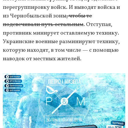
перегруппировку войск. И выводят войска и
из Чернобыльской зоны
, чтобы те
подсвечивали путь остальным
. Отступая,
противник минирует оставляемую технику.
Украинские военные разминируют технику,
которую находят, в том числе — с помощью
наводок от местных жителей.