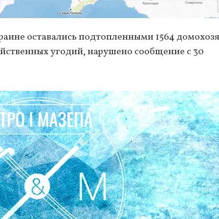
краине оставались подтопленными 1564 домохозя
зяйственных угодий, нарушено сообщение с 30