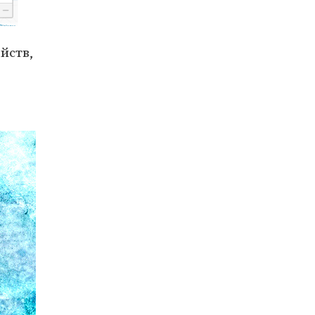
йств,