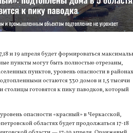
,18 и 19 апреля будет формироваться максимал
ные пункты могут быть полностью отрезаны,
селенных пунктов, уровень опасности в районах
одтопленными остаются 330 домов и 1,5 тысячи
сти столицы готовятся к пику паводков, который
уровень опасности «красный» в Черкасской,
петровской областях будет продолжаться 17-18
ниговской области — 17-19 апреля. Оранжевый