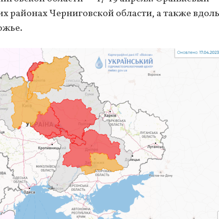
их районах Черниговской области, а также вдол
ожье.