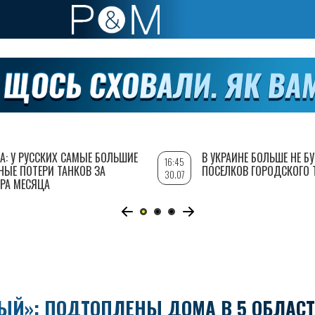
А: У РУССКИХ САМЫЕ БОЛЬШИЕ
В УКРАИНЕ БОЛЬШЕ НЕ Б
16:45
НЫЕ ПОТЕРИ ТАНКОВ ЗА
ПОСЕЛКОВ ГОРОДСКОГО 
30.07
РА МЕСЯЦА
ЫЙ»: ПОДТОПЛЕНЫ ДОМА В 5 ОБЛАСТ