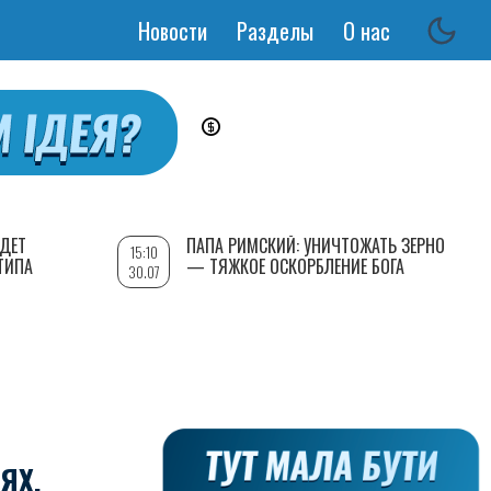
Новости
Разделы
О нас
Основная
навигация
УДЕТ
ПАПА РИМСКИЙ: УНИЧТОЖАТЬ ЗЕРНО
15:10
ТИПА
— ТЯЖКОЕ ОСКОРБЛЕНИЕ БОГА
30.07
ЯХ,