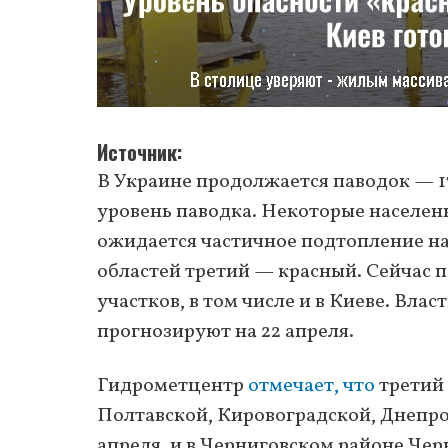
Источник
В Украине продолжается паводок — 17
уровень паводка. Некоторые населен
ожидается частичное подтопление на
областей третий — красный. Сейчас п
участков, в том числе и в Киеве. Вла
прогнозируют на 22 апреля.
Гидрометцентр
отмечает, что
третий 
Полтавской, Кировоградской, Днепро
апреля, и в Черниговском районе Чер