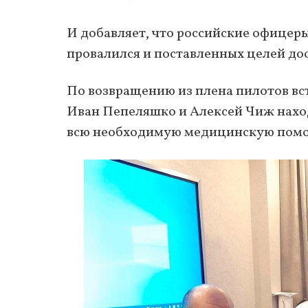
И добавляет, что российские офицеры
провалился и поставленных целей дос
По возвращению из плена пилотов вс
Иван Пепеляшко и Алексей Чиж наход
всю необходимую медицинскую пом