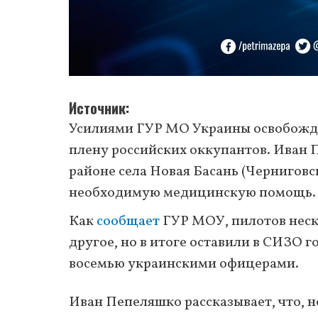
Источник
Усилиями ГУР МО Украины освобожде
плену российских оккупантов. Иван П
районе села Новая Басань (Черниговск
необходимую медицинскую помощь.
Как
сообщает
ГУР МОУ, пилотов неск
другое, но в итоге оставили в СИЗО г
восемью украинскими офицерами.
Иван Пепеляшко рассказывает, что, н