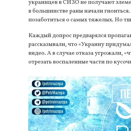
украинцев в СИЗО не получают элем
в большинстве раны начали гноиться.
позаботиться о самых тяжелых. Но тщ
Каждый допрос предварялся пропаган
рассказывали, что «Украину придума
видео. А в случае отказа угрожали, 
отрезать воспаленные части по кусочк