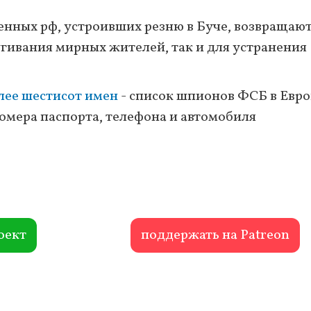
оенных рф, устроивших резню в Буче, возвращают
угивания мирных жителей, так и для устранения
лее шестисот имен
- список шпионов ФСБ в Евро
номера паспорта, телефона и автомобиля
оект
поддержать на Patreon