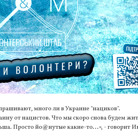
рашивают, много ли в Украине "нациков".
аину от нацистов. Что мы скоро снова будем жит
ьша. Просто йо@нутые какие-то...», - говорит И