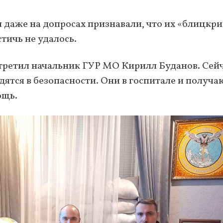
 даже на допросах признавали, что их «блицкри
тичь не удалось.
третил начальник ГУР МО Кирилл Буданов. Сей
ятся в безопасности. Они в госпитале и получа
ощь.