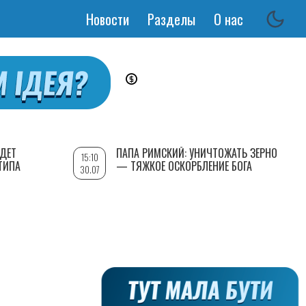
Новости
Разделы
О нас
Основная
навигация
УДЕТ
ПАПА РИМСКИЙ: УНИЧТОЖАТЬ ЗЕРНО
15:10
ТИПА
— ТЯЖКОЕ ОСКОРБЛЕНИЕ БОГА
30.07