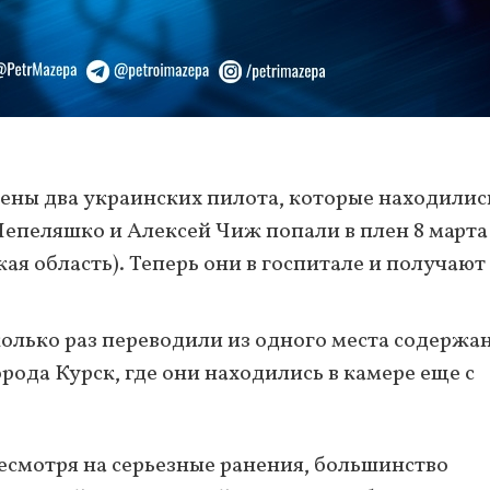
ны два украинских пилота, которые находилис
епеляшко и Алексей Чиж попали в плен 8 марта
ая область). Теперь они в госпитале и получают
олько раз переводили из одного места содержан
орода Курск, где они находились в камере еще с
есмотря на серьезные ранения, большинство