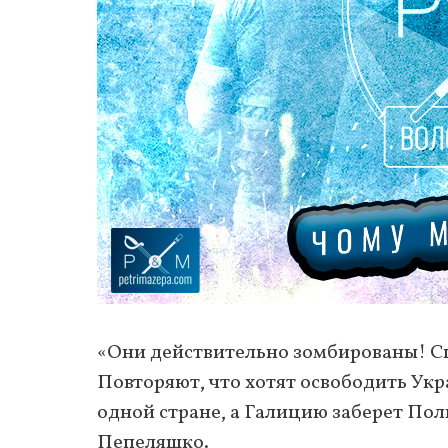
«Они действительно зомбированы! Сп
Повторяют, что хотят освободить Укр
одной стране, а Галицию заберет Пол
Пепеляшко.