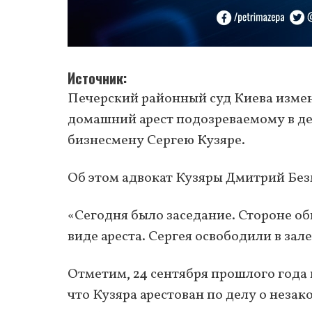
Источник
Печерский районный суд Киева измен
домашний арест подозреваемому в дел
бизнесмену Сергею Кузяре.
Об этом адвокат Кузяры Дмитрий Без
«Сегодня было заседание. Стороне о
виде ареста. Сергея освободили в зале
Отметим, 24 сентября прошлого года
что Кузяра арестован по делу о неза