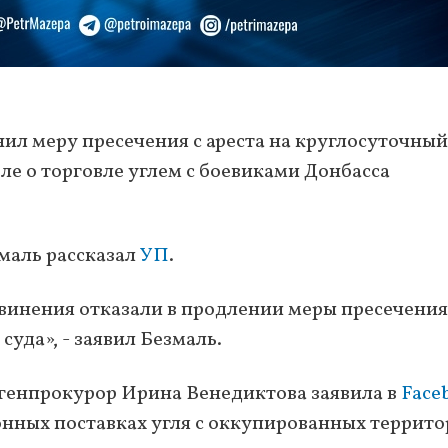
ил меру пресечения с ареста на круглосуточный
е о торговле углем с боевиками Донбасса
маль рассказал
УП
.
бвинения отказали в продлении меры пресечения
 суда», - заявил Безмаль.
 генпрокурор Ирина Венедиктова заявила в
Face
конных поставках угля с оккупированных террит