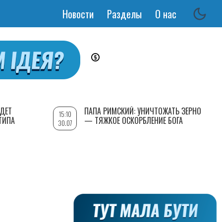
Новости
Разделы
О нас
Основная
навигация
УДЕТ
ПАПА РИМСКИЙ: УНИЧТОЖАТЬ ЗЕРНО
15:10
ТИПА
— ТЯЖКОЕ ОСКОРБЛЕНИЕ БОГА
30.07