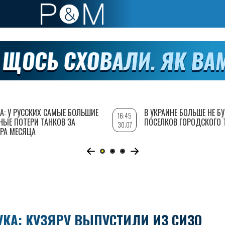
А: У РУССКИХ САМЫЕ БОЛЬШИЕ
В УКРАИНЕ БОЛЬШЕ НЕ Б
16:45
НЫЕ ПОТЕРИ ТАНКОВ ЗА
ПОСЕЛКОВ ГОРОДСКОГО 
30.07
РА МЕСЯЦА
КА: КУЗЯРУ ВЫПУСТИЛИ ИЗ СИЗО