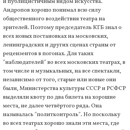
и публицистичным видом искусства.
Андропов хорошо понимал всю силу
общественного воздействия театра на
зрителей. Поэтому председатель КГБ знал о
всех новых постановках на московских,
ленинградских и других сценах страны от
рецензентов в погонах. Для таких
ʺнаблюдателейʺ во всех московских театрах, в
том числе и музыкальных, на все спектакли,
независимо от того, старые или новые они
были, Министерства культуры СССР и РСФСР
выделяли квоту по два билета на хорошие
места, не далее четвёртого ряда. Она
называлась ʺполитконтрольʺ. Но поскольку
во всех театрах хорошо знали эти места, где