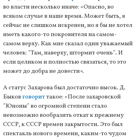
во власти несколько иначе: «Опасно, во
всяком случае в наше время. Может быть, я
сейчас не слишком искренен, но я бы не хотел
иметь какого-то покровителя на самом-
самом верху. Как мне сказал один уважаемый
человек: ʺТам, наверху, штормит оченьʺ. И
если целиком и полностью связаться, то это
может до добра не довести».
А статус Захарова был достаточно высок. Д.
Быков
говорит
такое: «После захаровской
ʺЮноныʺ во огромной степени стало
невозможно вообразить откат к прежнему
СССР, к СССР времен закрытости. Это был
спектакль нового времени, каким-то чудом