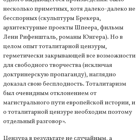
несколько приметных, хотя далеко-далеко не
бесспорных (скульптуры Брекера,
архитектурные проекты Шпеера, фильмы
Лени Рифеншталь, романы Юнгера). Но в
целом опыт тоталитарной цензуры,
герметически закрывающей все возможности
для свободного творчества (исключая
доктринерскую пропаганду), наглядно
доказал свою бесплодность. Тоталитаризм
был очевидным отклонением от
магистрального пути европейской истории, и
о тоталитарной цензуре необходим поэтому
отдельный разговор».
Цензура в результате не случайным, а