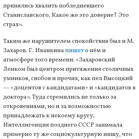
принялись хвалить побледневшего
Станиславского. Какое же это доверие? Это
страх».
Таким же нарушителем спокойствия был и М.
Захаров. Г. Иванкина
пишет
о нём и
атмосфере того времени: «Захаровский
Ленком был центром притяжения столичных
умников, снобов и прочих, как пел Высоцкий
— «доцентов с кандидатами» и «кандидатов в
доктора». Туда стремились не только за
откровениями, но и за возможностью
принадлежать к некоему кругу.
Интеллигенция позднего СССР занимала
примерно ту же социокультурную нишу, что