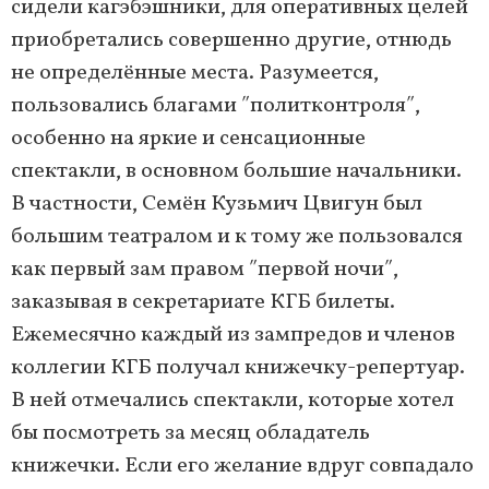
сидели кагэбэшники, для оперативных целей
приобретались совершенно другие, отнюдь
не определённые места. Разумеется,
пользовались благами ʺполитконтроляʺ,
особенно на яркие и сенсационные
спектакли, в основном большие начальники.
В частности, Семён Кузьмич Цвигун был
большим театралом и к тому же пользовался
как первый зам правом ʺпервой ночиʺ,
заказывая в секретариате КГБ билеты.
Ежемесячно каждый из зампредов и членов
коллегии КГБ получал книжечку-репертуар.
В ней отмечались спектакли, которые хотел
бы посмотреть за месяц обладатель
книжечки. Если его желание вдруг совпадало