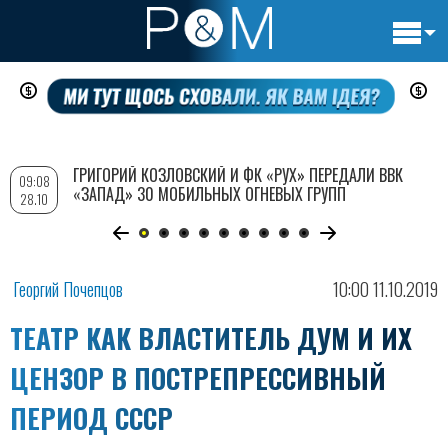
Основн
Перейти
навигац
к
основному
содержанию
ГРИГОРИЙ КОЗЛОВСКИЙ И ФК «РУХ» ПЕРЕДАЛИ ВВК
09:08
«ЗАПАД» 30 МОБИЛЬНЫХ ОГНЕВЫХ ГРУПП
28.10
Георгий Почепцов
10:00 11.10.2019
ТЕАТР КАК ВЛАСТИТЕЛЬ ДУМ И ИХ
ЦЕНЗОР В ПОСТРЕПРЕССИВНЫЙ
ПЕРИОД СССР