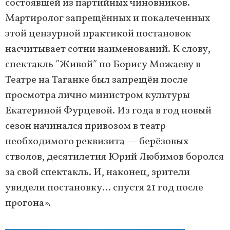
состоявшей из партийных чиновников.
Мартиролог запрещённых и покалеченных
этой цензурной практикой постановок
насчитывает сотни наименований. К слову,
спектакль ʺЖивойʺ по Борису Можаеву в
Театре на Таганке был запрещён после
просмотра лично министром культуры
Екатериной Фурцевой. Из года в год новый
сезон начинался привозом в театр
необходимого реквизита — берёзовых
стволов, десятилетия Юрий Любимов боролся
за свой спектакль. И, наконец, зрители
увидели постановку… спустя 21 год после
прогона».