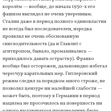
королём — вообще, до начала 1930-х его
фашизм выглядел не очень уверенным.
Сталин даже в период полного единовластия
не всегда был последователен, изредка
проявлял не очень обоснованную
снисходительность (да и Главлит с
агитпропом, бывало, промахивались —
приходилось давать острастку). Франко
вообще был осторожен, дальновидно избегал
чересчур карательных мер. Гитлеровский
режим следил за порядком много строже, не
позволял цензуре ни малейшей слабости —
может быть, поэтому в Германии в период
нацизма не просочилось на поверхность ни
одного выдающегося произведения: было