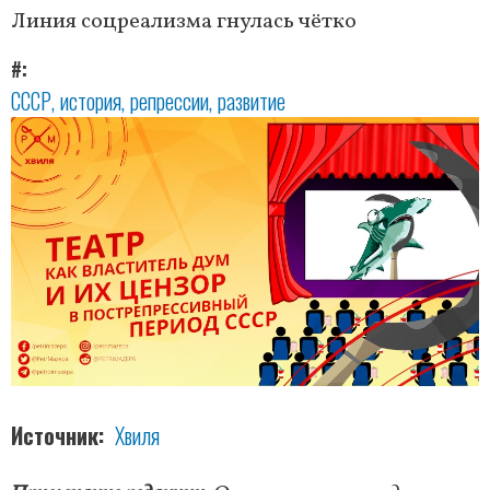
Линия соцреализма гнулась чётко
#
СССР
история
репрессии
развитие
Источник
Хвиля