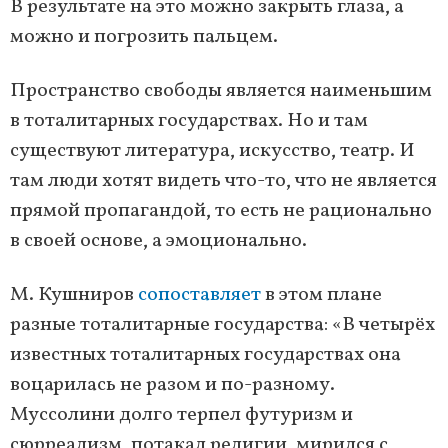
В результате на это можно закрыть глаза, а
можно и погрозить пальцем.
Пространство свободы является наименьшим
в тоталитарных государствах. Но и там
существуют литература, искусство, театр. И
там люди хотят видеть что-то, что не является
прямой пропагандой, то есть не рационально
в своей основе, а эмоционально.
М. Кушниров
сопоставляет
в этом плане
разные тоталитарные государства: «В четырёх
известных тоталитарных государствах она
воцарилась не разом и по-разному.
Муссолини долго терпел футуризм и
сюрреализм, потакал религии, мирился с