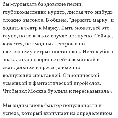
бы мурлыкать бардовские песни,
глубокомысленно курить, листая что-нибудь
сложно-высокое. В общем, ʺдержать маркуʺ и
ходить в театр к Марку. Быть может, всё это
глупо, но во всяком случае не гнусно. Сейчас,
кажется, нет модных театров и по-
настоящему острых постановок. Не тех убого-
эпатажных позорищ с гей-изюминкой и
скандальцем в прессе, а именно —
волнующих спектаклей. С иронической
усмешкой и фантастической игрой слов.
Чтобы вся Москва бурлила и пересказывала».
Мы видим вновь фактор популярности и
успеха, который выступает на определённом