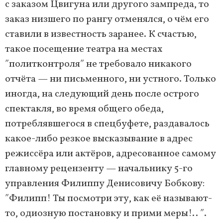
с заказом Цвигуна или другого зампреда, то
заказ низшего по рангу отменялся, о чём его
ставили в известность заранее. К счастью,
такое посещение театра на местах
ʺполитконтроляʺ не требовало никакого
отчёта — ни письменного, ни устного. Только
иногда, на следующий день после острого
спектакля, во время общего обеда,
потреблявшегося в спецбуфете, раздавалось
какое-либо резкое высказывание в адрес
режиссёра или актёров, адресованное самому
главному рецензенту — начальнику 5-го
управления Филиппу Денисовичу Бобкову:
ʺФилипп! Ты посмотри эту, как её называют-
то, одиозную постановку и прими меры!.. ʺ.