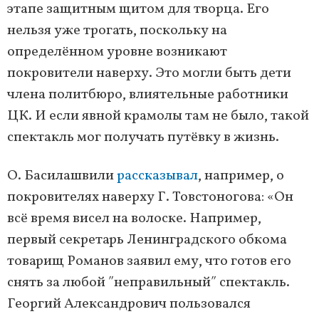
этапе защитным щитом для творца. Его
нельзя уже трогать, поскольку на
определённом уровне возникают
покровители наверху. Это могли быть дети
члена политбюро, влиятельные работники
ЦК. И если явной крамолы там не было, такой
спектакль мог получать путёвку в жизнь.
О. Басилашвили
рассказывал
, например, о
покровителях наверху Г. Товстоногова: «Он
всё время висел на волоске. Например,
первый секретарь Ленинградского обкома
товарищ Романов заявил ему, что готов его
снять за любой ʺнеправильныйʺ спектакль.
Георгий Александрович пользовался