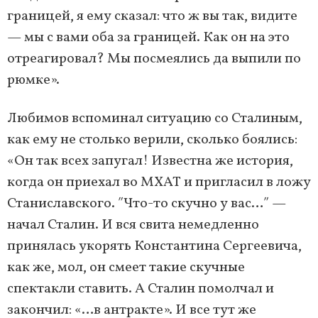
границей, я ему сказал: что ж вы так, видите
— мы с вами оба за границей. Как он на это
отреагировал? Мы посмеялись да выпили по
рюмке».
Любимов вспоминал ситуацию со Сталиным,
как ему не столько верили, сколько боялись:
«Он так всех запугал! Известна же история,
когда он приехал во МХАТ и пригласил в ложу
Станиславского. ʺЧто-то скучно у вас…ʺ —
начал Сталин. И вся свита немедленно
принялась укорять Константина Сергеевича,
как же, мол, он смеет такие скучные
спектакли ставить. А Сталин помолчал и
закончил: «…в антракте». И все тут же