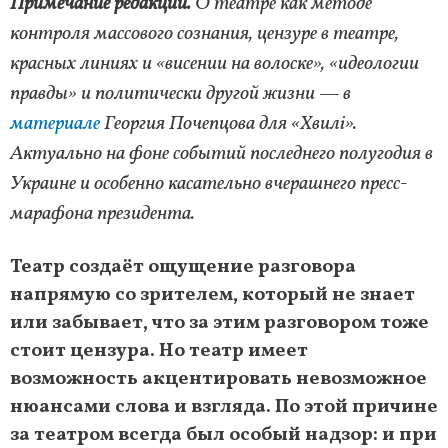
Примечание редакции.
О театре как методе
контроля массового сознания, цензуре в театре,
красных линиях и «висении на волоске», «идеологии
правды» и политически другой жизни — в
материале
Георгия Почепцова для «Хвилі».
Актуально на фоне событий последнего полугодия в
Украине и особенно касательно вчерашнего пресс-
марафона президента.
Театр создаёт ощущение разговора
напрямую со зрителем, который не знает
или забывает, что за этим разговором тоже
стоит цензура. Но театр имеет
возможность акцентировать невозможное
нюансами слова и взгляда. По этой причине
за театром всегда был особый надзор: и при