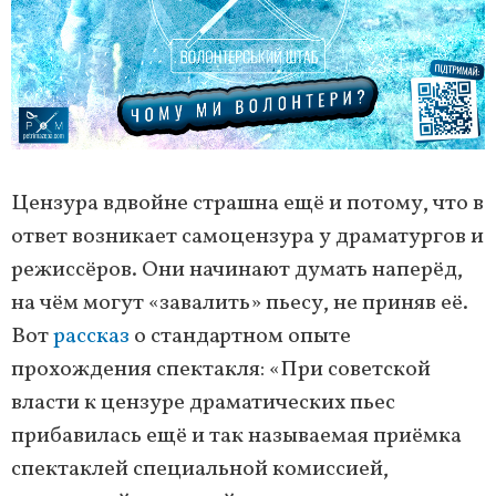
Цензура вдвойне страшна ещё и потому, что в
ответ возникает самоцензура у драматургов и
режиссёров. Они начинают думать наперёд,
на чём могут «завалить» пьесу, не приняв её.
Вот
рассказ
о стандартном опыте
прохождения спектакля: «При советской
власти к цензуре драматических пьес
прибавилась ещё и так называемая приёмка
спектаклей специальной комиссией,