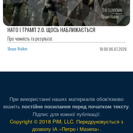
НАТО І ТРАМП 2.0. ЩОСЬ НАБЛИЖАЄТЬСЯ
Про чемність та результат.
Shaun Walker
18:00 06.07.2026
При використанні наших материалів обов'язково
вкажіть
.
постійне посилання перед початком тексту
Підпис для кожної публікації:
Copyright © 2018 PiM, LLC. Передруковується з
дозволу ІА «Петро і Мазепа»
.