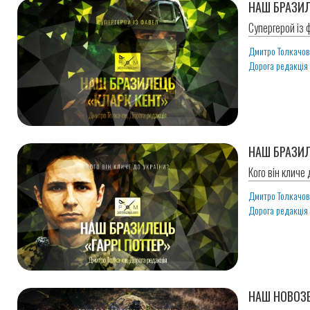
НАШ БРАЗИЛ
Супергерой із 
Дмитро Толкачо
Дорога редакція
НАШ БРАЗИЛ
Кого він кличе
Дмитро Толкачо
Дорога редакція
НАШ НОВОЗЕ