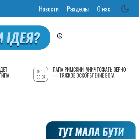
Новости
Разделы
О нас
Основная
навигация
УДЕТ
ПАПА РИМСКИЙ: УНИЧТОЖАТЬ ЗЕРНО
15:10
ТИПА
— ТЯЖКОЕ ОСКОРБЛЕНИЕ БОГА
30.07