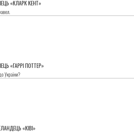
ЕЦЬ «КЛАРК КЕНТ»
фавел.
в
ЕЦЬ «ГАРРІ ПОТТЕР»
 до України?
в
ЛАНДЕЦЬ «КІВІ»