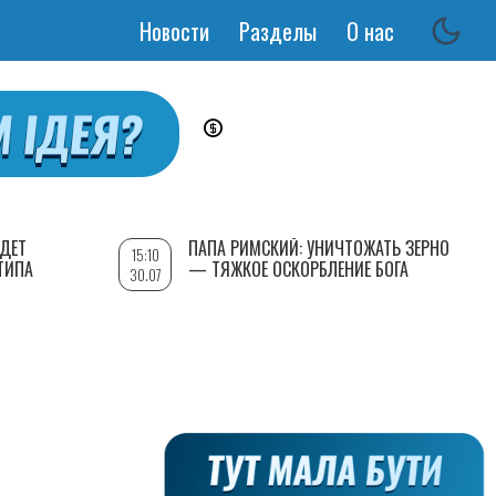
Новости
Разделы
О нас
Основная
навигация
УДЕТ
ПАПА РИМСКИЙ: УНИЧТОЖАТЬ ЗЕРНО
15:10
ТИПА
— ТЯЖКОЕ ОСКОРБЛЕНИЕ БОГА
30.07