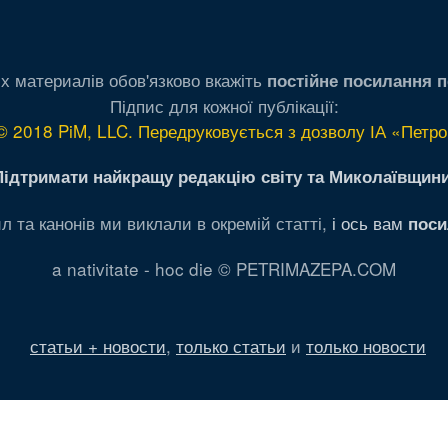
х материалів обов'язково вкажіть
постійне посилання п
Підпис для кожної публікації:
© 2018 PiM, LLC. Передруковується з дозволу ІА «Петро
Підтримати найкращу редакцію світу та Миколаївщини
л та канонів ми виклали в окремій статті,
і ось вам
поси
a nativitate - hoc die © PETRIMAZEPA.COM
статьи + новости
,
только статьи
и
только новости