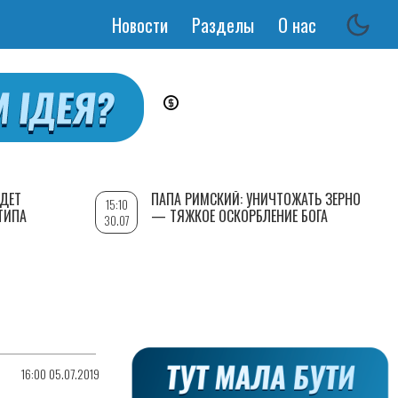
Новости
Разделы
О нас
Основная
навигация
УДЕТ
ПАПА РИМСКИЙ: УНИЧТОЖАТЬ ЗЕРНО
15:10
ТИПА
— ТЯЖКОЕ ОСКОРБЛЕНИЕ БОГА
30.07
16:00 05.07.2019