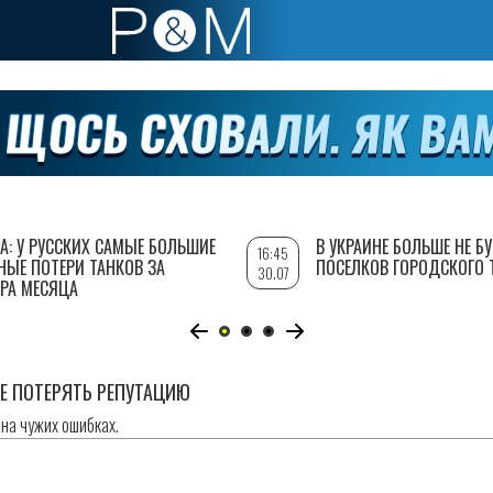
А: У РУССКИХ САМЫЕ БОЛЬШИЕ
В УКРАИНЕ БОЛЬШЕ НЕ Б
16:45
НЫЕ ПОТЕРИ ТАНКОВ ЗА
ПОСЕЛКОВ ГОРОДСКОГО 
30.07
РА МЕСЯЦА
Е ПОТЕРЯТЬ РЕПУТАЦИЮ
 на чужих ошибках.