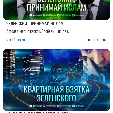
ЗЕЛЕНСКИЙ, ПРИНИМАЙ ИСЛАМ
Аятолла, метр с кепкой. Проблем – на два.
Макс Гадюкин
18:00 07.11.2021