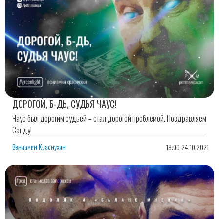
ДОРОГОЙ, Б-ДЬ, СУДЬЯ ЧАУС!
Чаус был дорогим судьёй – стал дорогой проблемой. Поздравляем
Санду!
Вениамин Краснухин
18:00 24.10.2021