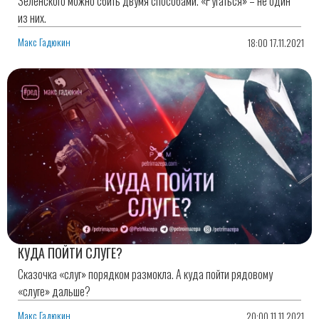
Зеленского можно сбить двумя способами. «Ругаться» – не один
из них.
Макс Гадюкин
18:00 17.11.2021
КУДА ПОЙТИ СЛУГЕ?
Сказочка «слуг» порядком размокла. А куда пойти рядовому
«слуге» дальше?
Макс Гадюкин
20:00 11.11.2021