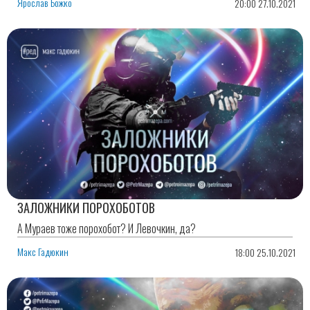
Ярослав Божко
20:00 27.10.2021
ЗАЛОЖНИКИ ПОРОХОБОТОВ
А Мураев тоже порохобот? И Левочкин, да?
Макс Гадюкин
18:00 25.10.2021