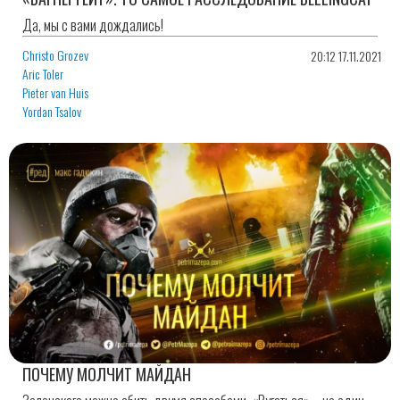
Да, мы с вами дождались!
Christo Grozev
20:12 17.11.2021
Aric Toler
Pieter van Huis
Yordan Tsalov
ПОЧЕМУ МОЛЧИТ МАЙДАН