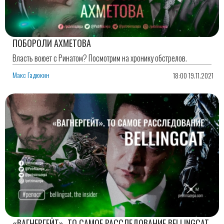
ПОБОРОЛИ АХМЕТОВА
Власть воюет с Ринатом? Посмотрим на хронику обстрелов.
Макс Гадюкин
18:00 19.11.2021
«ВАГНЕРГЕЙТ». ТО САМОЕ РАССЛЕДОВАНИЕ BELLINGCAT