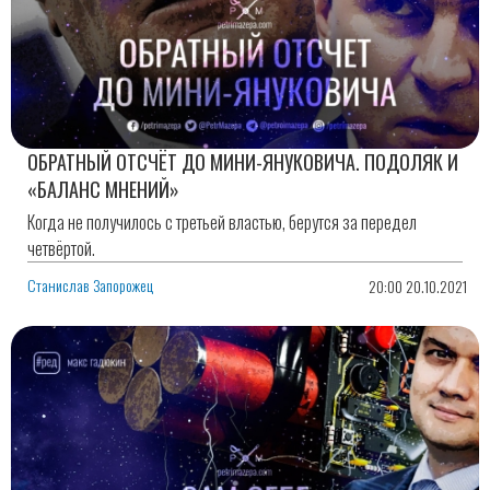
ОБРАТНЫЙ ОТСЧЁТ ДО МИНИ-ЯНУКОВИЧА. ПОДОЛЯК И
«БАЛАНС МНЕНИЙ»
Когда не получилось с третьей властью, берутся за передел
четвёртой.
Станислав Запорожец
20:00 20.10.2021