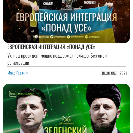
ЕВРОПЕЙСКАЯ ИНТЕГРАЦИЯ «ПОНАД УСЕ»
Ух, наш президент мощно поддержал поляков. Без смс и
регистрации
Макс Гадюкин
18:30 08.11.2021