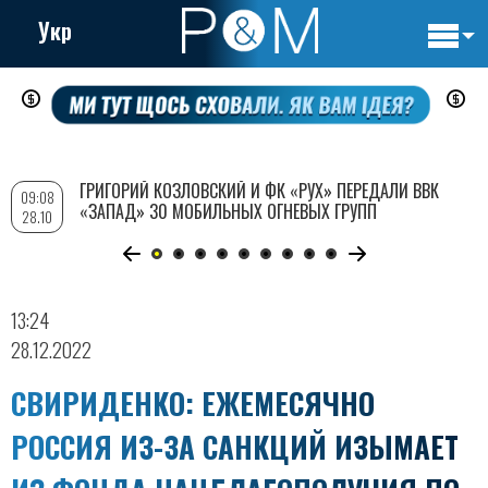
Укр
Основн
Перейти
навигац
к
основному
содержанию
ГРИГОРИЙ КОЗЛОВСКИЙ И ФК «РУХ» ПЕРЕДАЛИ ВВК
09:08
«ЗАПАД» 30 МОБИЛЬНЫХ ОГНЕВЫХ ГРУПП
28.10
13:24
28.12.2022
СВИРИДЕНКО: ЕЖЕМЕСЯЧНО
РОССИЯ ИЗ-ЗА САНКЦИЙ ИЗЫМАЕТ