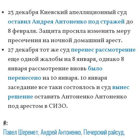
23 декабря Киевский апелляционный суд
оставил Андрея Антоненко под стражей
до
8 февраля. Защита просила изменить меру
пресечения на ночной домашний арест.
27 декабря тот же суд
перенес рассмотрение
еще одной жалобы на 8 января, однако 8
января рассмотрение вновь
было
перенесено
на 10 января. 10 января
заседание все таки состоялось и суд
вынес
решение
оставить Антоненко Антоненко
под арестом в СИЗО.
#
Павел Шеремет
Андрей Антоненко
Печерский райсуд