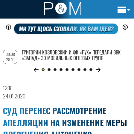
Основн
Перейти
навигац
к
основному
содержанию
ГРИГОРИЙ КОЗЛОВСКИЙ И ФК «РУХ» ПЕРЕДАЛИ ВВК
09:08
«ЗАПАД» 30 МОБИЛЬНЫХ ОГНЕВЫХ ГРУПП
28.10
12:18
24.01.2020
СУД ПЕРЕНЕС РАССМОТРЕНИЕ
АПЕЛЛЯЦИИ НА ИЗМЕНЕНИЕ МЕРЫ