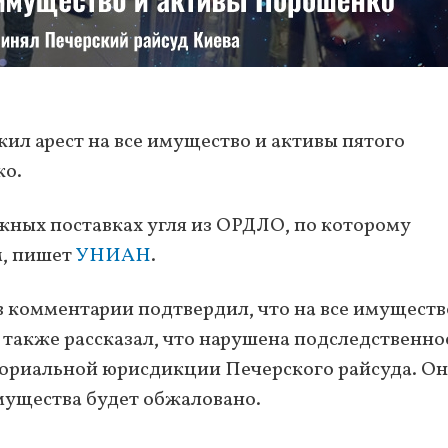
ил арест на все имущество и активы пятого
ко.
жных поставках угля из ОРДЛО, по которому
, пишет
УНИАН
.
 комментарии подтвердил, что на все имуществ
 также рассказал, что нарушена подследственно
ториальной юрисдикции Печерского райсуда. Он
имущества будет обжаловано.