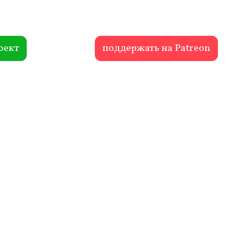
оект
поддержать на Patreon