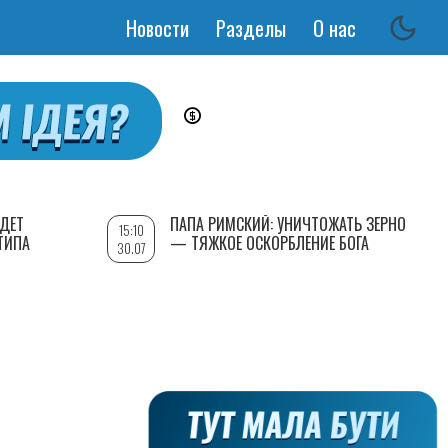
Новости
Разделы
О нас
Основная
навигация
УДЕТ
ПАПА РИМСКИЙ: УНИЧТОЖАТЬ ЗЕРНО
15:10
ТИПА
— ТЯЖКОЕ ОСКОРБЛЕНИЕ БОГА
30.07