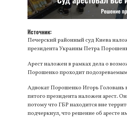
Источник
Печерский районный суд Киева налож
президента Украины Петра Порошен
Арест наложен в рамках дела о возмо
Порошенко проходит подозреваемым
Адвокат Порошенко Игорь Головань в
пятого президента наложен арест. Он
потому что ГБР находится вне терри
подчеркнул, что решение об аресте 