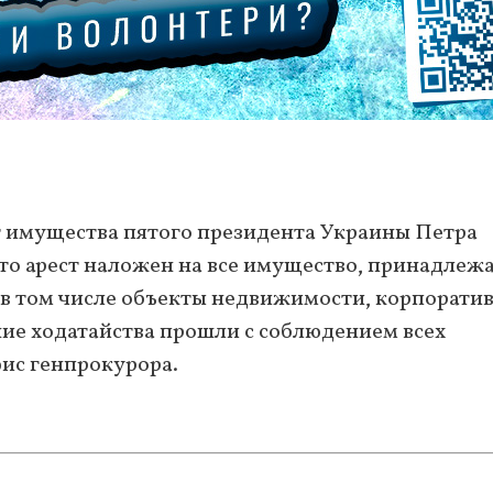
 имущества пятого президента Украины Петра
то арест наложен на все имущество, принадлеж
 в том числе объекты недвижимости, корпорати
ние ходатайства прошли с соблюдением всех
фис генпрокурора.