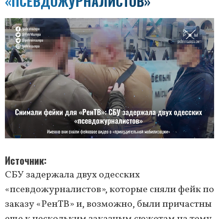
«ПСЕВДОЖУРНАЛИСТОВ»
Источник
СБУ задержала двух одесских
«псевдожурналистов», которые сняли фейк по
заказу «РенТВ» и, возможно, были причастны