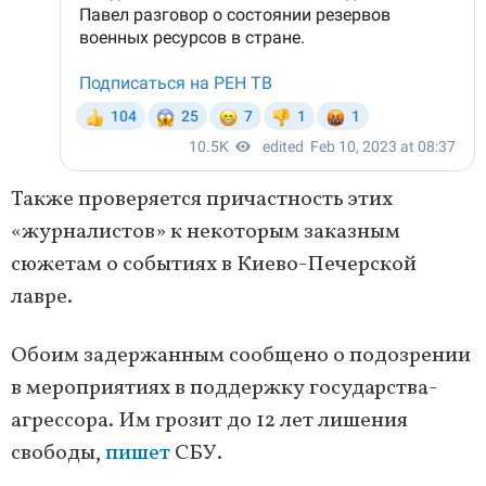
Также проверяется причастность этих
«журналистов» к некоторым заказным
сюжетам о событиях в Киево-Печерской
лавре.
Обоим задержанным сообщено о подозрении
в мероприятиях в поддержку государства-
агрессора. Им грозит до 12 лет лишения
свободы,
пишет
СБУ.