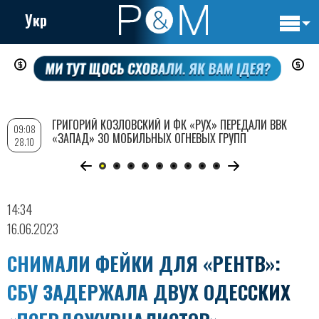
Укр
Основн
Перейти
навигац
к
основному
содержанию
ГРИГОРИЙ КОЗЛОВСКИЙ И ФК «РУХ» ПЕРЕДАЛИ ВВК
09:08
«ЗАПАД» 30 МОБИЛЬНЫХ ОГНЕВЫХ ГРУПП
28.10
14:34
16.06.2023
СНИМАЛИ ФЕЙКИ ДЛЯ «РЕНТВ»:
СБУ ЗАДЕРЖАЛА ДВУХ ОДЕССКИХ