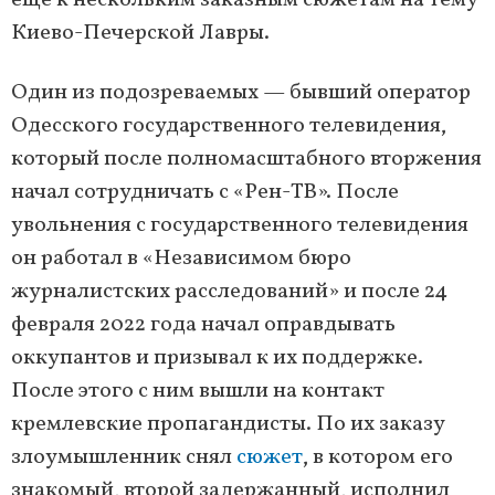
еще к нескольким заказным сюжетам на тему
Киево-Печерской Лавры.
Один из подозреваемых — бывший оператор
Одесского государственного телевидения,
который после полномасштабного вторжения
начал сотрудничать с «Рен-ТВ». После
увольнения с государственного телевидения
он работал в «Независимом бюро
журналистских расследований» и после 24
февраля 2022 года начал оправдывать
оккупантов и призывал к их поддержке.
После этого с ним вышли на контакт
кремлевские пропагандисты. По их заказу
злоумышленник снял
сюжет
, в котором его
знакомый, второй задержанный, исполнил