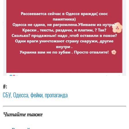
#
СБУ
Одесса
фейки
пропаганда
Читайте также