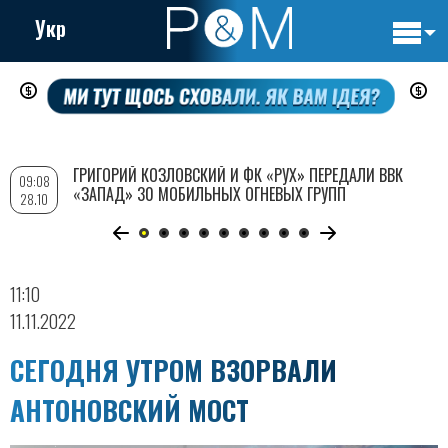
Укр
Основн
Перейти
навигац
к
основному
содержанию
ГРИГОРИЙ КОЗЛОВСКИЙ И ФК «РУХ» ПЕРЕДАЛИ ВВК
09:08
«ЗАПАД» 30 МОБИЛЬНЫХ ОГНЕВЫХ ГРУПП
28.10
11:10
11.11.2022
СЕГОДНЯ УТРОМ ВЗОРВАЛИ
АНТОНОВСКИЙ МОСТ