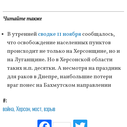
Читайте также
В утренней
сводке 11 ноября
сообщалось,
что освобождение населенных пунктов
происходит не только на Херсонщине, но и
на Луганщине. Но в Херсонской области
таких н.п. десятки. А несмотря на праздник
для раков в Днепре, наибольшие потери
враг понес на Бахмутском направлении
#
война
Херсон
мост
взрыв
Fac
Tw