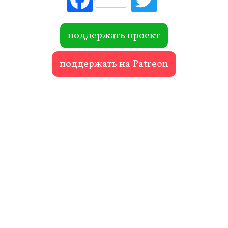
ebo
itte
ok
r
поддержать проект
поддержать на Patreon