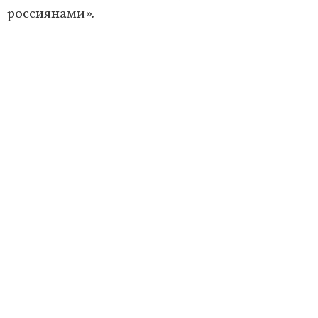
россиянами».