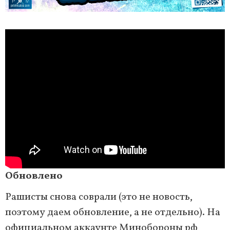
Обновлено
Рашисты снова соврали (это не новость,
поэтому даем обновление, а не отдельно). На
официальном аккаунте Минобороны рф