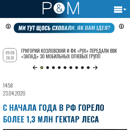
Основн
Перейти
навигац
к
основному
содержанию
ГРИГОРИЙ КОЗЛОВСКИЙ И ФК «РУХ» ПЕРЕДАЛИ ВВК
09:08
«ЗАПАД» 30 МОБИЛЬНЫХ ОГНЕВЫХ ГРУПП
28.10
14:58
23.04.2020
С НАЧАЛА ГОДА В РФ ГОРЕЛО
БОЛЕЕ 1,3 МЛН ГЕКТАР ЛЕСА