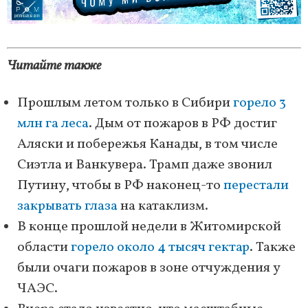
Читайте также
Прошлым летом только в Сибири
горело 3
млн га леса
. Дым от пожаров в РФ достиг
Аляски и побережья Канады, в том числе
Сиэтла и Ванкувера. Трамп даже звонил
Путину, чтобы в РФ наконец-то
перестали
закрывать глаза
на катаклизм.
В конце прошлой недели в Житомирской
области
горело около 4 тысяч гектар
. Также
были очаги пожаров в зоне отчуждения у
ЧАЭС.