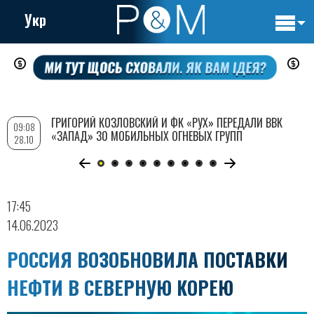
Укр
Основн
Перейти
навигац
к
основному
содержанию
ГРИГОРИЙ КОЗЛОВСКИЙ И ФК «РУХ» ПЕРЕДАЛИ ВВК
09:08
«ЗАПАД» 30 МОБИЛЬНЫХ ОГНЕВЫХ ГРУПП
28.10
17:45
14.06.2023
РОССИЯ ВОЗОБНОВИЛА ПОСТАВКИ
НЕФТИ В СЕВЕРНУЮ КОРЕЮ