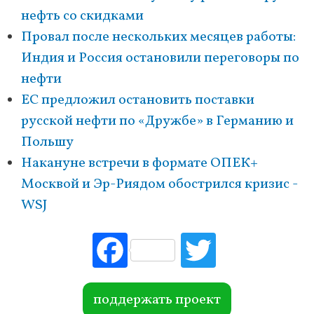
нефть со скидками
Провал после нескольких месяцев работы:
Индия и Россия остановили переговоры по
нефти
ЕС предложил остановить поставки
русской нефти по «Дружбе» в Германию и
Польшу
Накануне встречи в формате ОПЕК+
Москвой и Эр-Риядом обострился кризис -
WSJ
Fac
Tw
ebo
itte
ok
r
поддержать проект