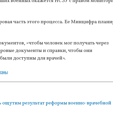
аших военных окажется НСЗУ с правом монитори
овая часть этого процесса. Ее Минцифра плани
кументов, «чтобы человек мог получать через
ровые документы и справки, чтобы они
 были доступны для врачей».
раны
нь ощутим результат реформы военно-врачебной