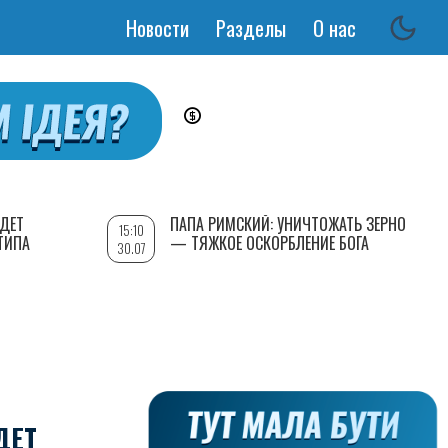
Новости
Разделы
О нас
Основная
навигация
УДЕТ
ПАПА РИМСКИЙ: УНИЧТОЖАТЬ ЗЕРНО
15:10
ТИПА
— ТЯЖКОЕ ОСКОРБЛЕНИЕ БОГА
30.07
ДЕТ