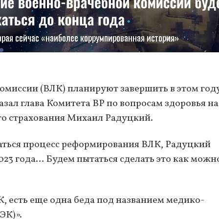
миссии (ВЛК) планируют завершить в этом году
зал глава Комитета ВР по вопросам здоровья н
о страхования Михаил Радуцкий.
аться процесс реформирования ВЛК, Радуцкий
023 года… Будем пытаться сделать это как можн
ЛК, есть еще одна беда под названием медико-
ЭК)».