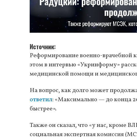
Источник
Реформирование военно-врачебной ко
этом в интервью «Укринформу» расска
медицинской помощи и медицинског
На вопрос, как долго может продолж
ответил
: «Максимально — до конца 2
быстрее».
Также он сказал, что «у нас, кроме В
социальная экспертная комиссия (МС