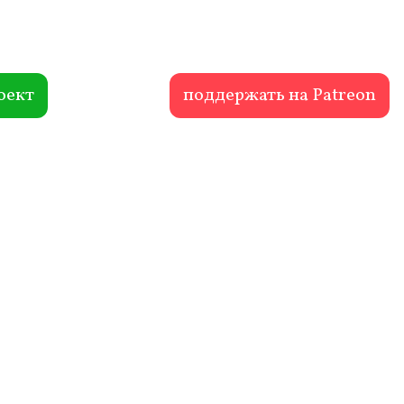
оект
поддержать на Patreon