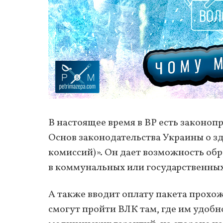
В настоящее время в ВР есть законоп
Основ законодательства Украины о з
комиссий)». Он дает возможность обр
в коммунальных или государственны
А также вводит оплату пакета прохо
смогут пройти ВЛК там, где им удобн