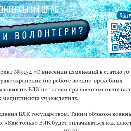
роект №9154 «О внесении изменений в статью 70
дравоохранении (по работе военно-врачебных
азовывать ВЛК не только при военном госпитале
х медицинских учреждениях.
ждения ВЛК государством. Таким образом военн
о. «Как только ВЛК будет оплачиваться как паке