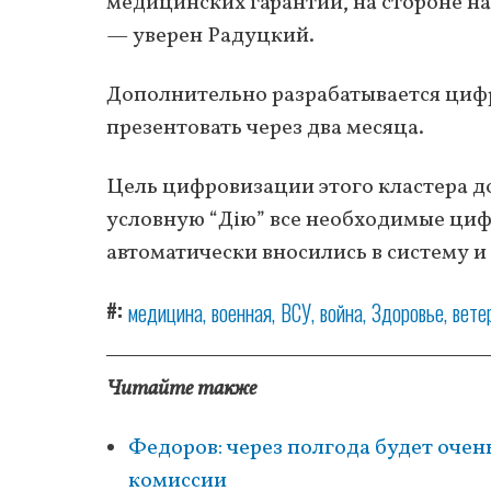
медицинских гарантий, на стороне н
— уверен Радуцкий.
Дополнительно разрабатывается цифр
презентовать через два месяца.
Цель цифровизации этого кластера до
условную “Дію” все необходимые циф
автоматически вносились в систему и
#
медицина
военная
ВСУ
война
Здоровье
вете
Читайте также
Федоров: через полгода будет оче
комиссии