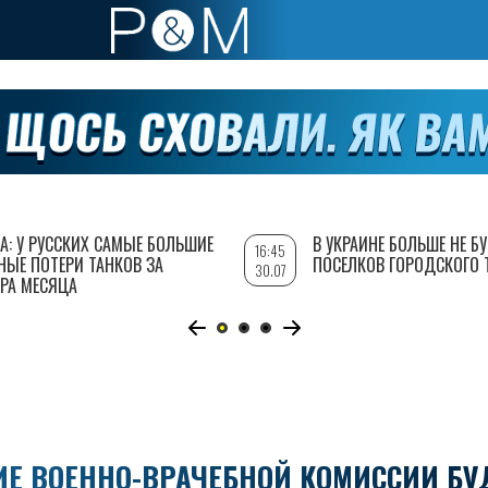
А: У РУССКИХ САМЫЕ БОЛЬШИЕ
В УКРАИНЕ БОЛЬШЕ НЕ Б
16:45
НЫЕ ПОТЕРИ ТАНКОВ ЗА
ПОСЕЛКОВ ГОРОДСКОГО 
30.07
РА МЕСЯЦА
Е ВОЕННО-ВРАЧЕБНОЙ КОМИССИИ БУ