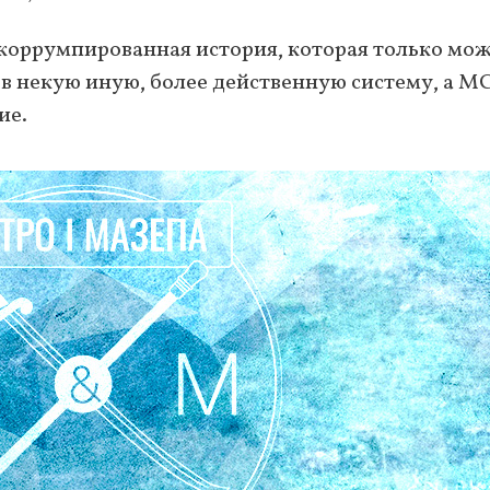
коррумпированная история, которая только мо
 в некую иную, более действенную систему, а М
ие.