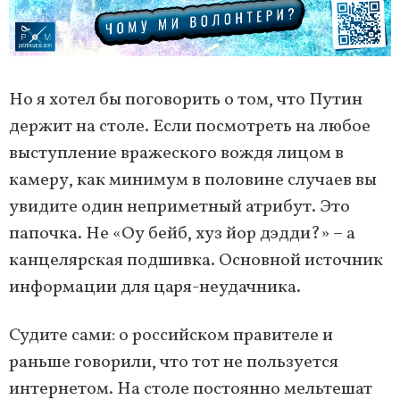
Но я хотел бы поговорить о том, что Путин
держит на столе. Если посмотреть на любое
выступление вражеского вождя лицом в
камеру, как минимум в половине случаев вы
увидите один неприметный атрибут. Это
папочка. Не «Оу бейб, хуз йор дэдди?» – а
канцелярская подшивка. Основной источник
информации для царя-неудачника.
Судите сами: о российском правителе и
раньше говорили, что тот не пользуется
интернетом. На столе постоянно мельтешат