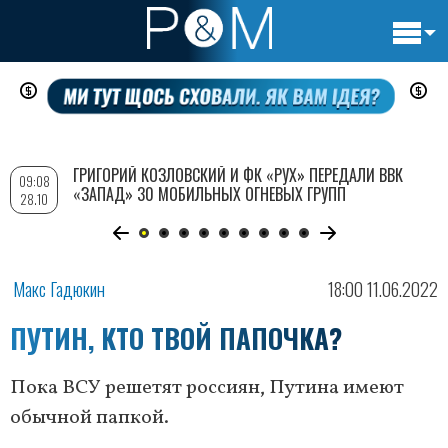
Основн
Перейти
навигац
к
основному
содержанию
ГРИГОРИЙ КОЗЛОВСКИЙ И ФК «РУХ» ПЕРЕДАЛИ ВВК
09:08
«ЗАПАД» 30 МОБИЛЬНЫХ ОГНЕВЫХ ГРУПП
28.10
Макс Гадюкин
18:00 11.06.2022
ПУТИН, КТО ТВОЙ ПАПОЧКА?
Пока ВСУ решетят россиян, Путина имеют
обычной папкой.