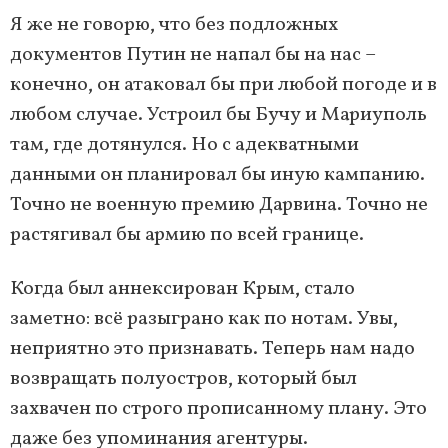
Я же не говорю, что без подложных
документов Путин не напал бы на нас –
конечно, он атаковал бы при любой погоде и в
любом случае. Устроил бы Бучу и Мариуполь
там, где дотянулся. Но с адекватными
данными он планировал бы иную кампанию.
Точно не военную премию Дарвина. Точно не
растягивал бы армию по всей границе.
Когда был аннексирован Крым, стало
заметно: всё разыграно как по нотам. Увы,
неприятно это признавать. Теперь нам надо
возвращать полуостров, который был
захвачен по строго прописанному плану. Это
даже без упоминания агентуры.