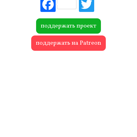
Fac
Tw
ebo
itte
ok
r
поддержать проект
поддержать на Patreon