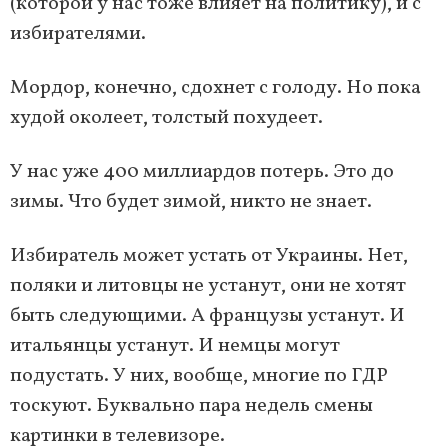
(которой у нас тоже влияет на политику), и с
избирателями.
Мордор, конечно, сдохнет с голоду. Но пока
худой околеет, толстый похудеет.
У нас уже 400 миллиардов потерь. Это до
зимы. Что будет зимой, никто не знает.
Избиратель может устать от Украины. Нет,
поляки и литовцы не устанут, они не хотят
быть следующими. А французы устанут. И
итальянцы устанут. И немцы могут
подустать. У них, вообще, многие по ГДР
тоскуют. Буквально пара недель смены
картинки в телевизоре.