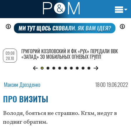
Основн
Перейти
навигац
к
основному
содержанию
ГРИГОРИЙ КОЗЛОВСКИЙ И ФК «РУХ» ПЕРЕДАЛИ ВВК
09:08
«ЗАПАД» 30 МОБИЛЬНЫХ ОГНЕВЫХ ГРУПП
28.10
Максим Дрозденко
18:00 19.06.2022
ПРО ВИЗИТЫ
Володя, бояться не страшно. Кгхм, недуг в
подвиг обратим.