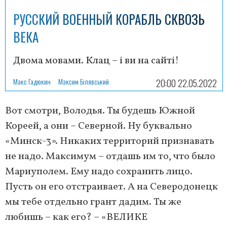
РУССКИЙ ВОЕННЫЙ КОРАБЛЬ СКВОЗЬ
ВЕКА
Двома мовами. Клац – і ви на сайті!
Макс Гадюкин
Максим Білявський
20:00 22.05.2022
Вот смотри, Володья. Ты будешь Южной
Кореей, а они – Северной. Ну буквально
«Минск-3». Никаких территорий признавать
не надо. Максимум – отдашь им то, что было
Мариуполем. Ему надо сохранить лицо.
Пусть он его отстраивает. А на Северодонецк
мы тебе отдельно грант дадим. Ты же
любишь – как его? – «ВЕЛИКЕ