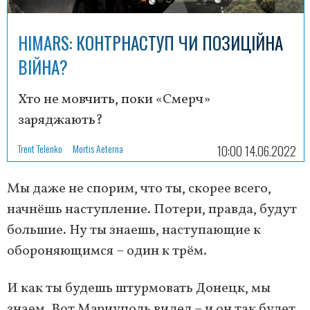
HIMARS: КОНТРНАСТУП ЧИ ПОЗИЦІЙНА
ВІЙНА?
Хто не мовчить, поки «Смерч»
заряджають?
Trent Telenko
Mortis Aeterna
10:00 14.06.2022
Мы даже не спорим, что ты, скорее всего,
начнёшь наступление. Потери, правда, будут
большие. Ну ты знаешь, наступающие к
обороняющимся – один к трём.
И как ты будешь штурмовать Донецк, мы
знаем. Вот Мариуполь видел – и он так будет