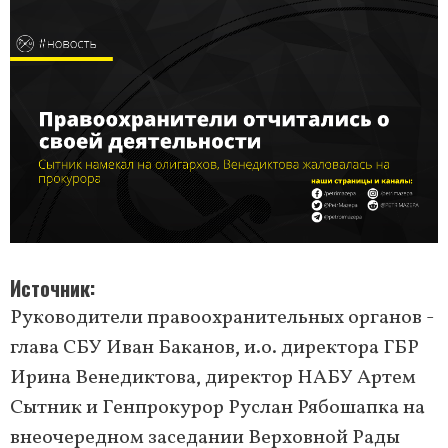
Источник
Руководители правоохранительных органов -
глава СБУ Иван Баканов, и.о. директора ГБР
Ирина Венедиктова, директор НАБУ Артем
Сытник и Генпрокурор Руслан Рябошапка на
внеочередном заседании Верховной Рады