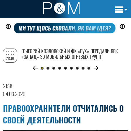
Основн
Перейти
навигац
к
основному
содержанию
ГРИГОРИЙ КОЗЛОВСКИЙ И ФК «РУХ» ПЕРЕДАЛИ ВВК
09:08
«ЗАПАД» 30 МОБИЛЬНЫХ ОГНЕВЫХ ГРУПП
28.10
21:18
04.03.2020
ПРАВООХРАНИТЕЛИ ОТЧИТАЛИСЬ О
СВОЕЙ ДЕЯТЕЛЬНОСТИ