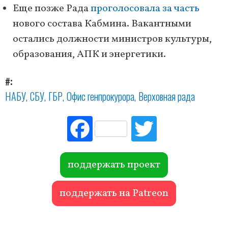
Еще позже Рада
проголосовала за часть
нового состава Кабмина. Вакантными
остались должности министров культуры,
образования, АПК и энергетики.
#
НАБУ
СБУ
ГБР
Офис генпрокурора
Верховная рада
Fac
Tw
ebo
itte
ok
r
поддержать проект
поддержать на Patreon