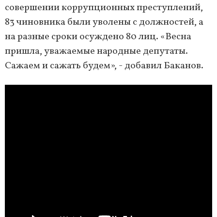
совершении коррупционных преступлений,
83 чиновника были уволены с должностей, а
на разные сроки осуждено 80 лиц. «Весна
пришла, уважаемые народные депутаты.
Сажаем и сажать будем», - добавил Баканов.